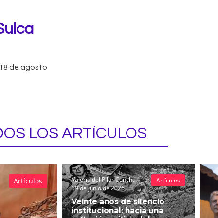
Sulca
18 de agosto
OS LOS ARTÍCULOS
Valeria del Pilar Concha
Artículos
Artículos
19 de junio de 2026
Veinte años de silencio
institucional: hacia una