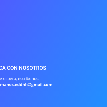
CA CON NOSOTROS
e espera, escríbenos:
umanos.eddhh@gmail.com