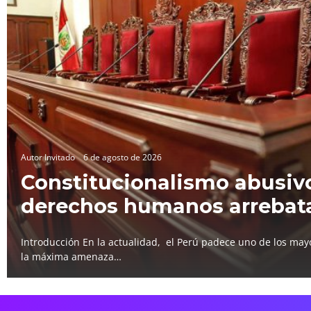
Autor Invitado
6 de agosto de 2026
Constitucionalismo abusivo
derechos humanos arrebat
Introducción En la actualidad, el Perú padece uno de los mayo
la máxima amenaza…