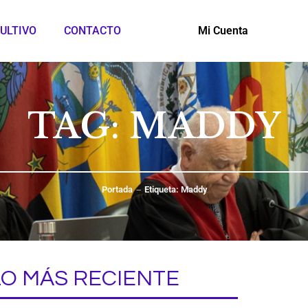
ULTIVO
CONTACTO
Mi Cuenta
TAG: MADDY
Portada
Etiqueta: Maddy
LO MÁS RECIENTE