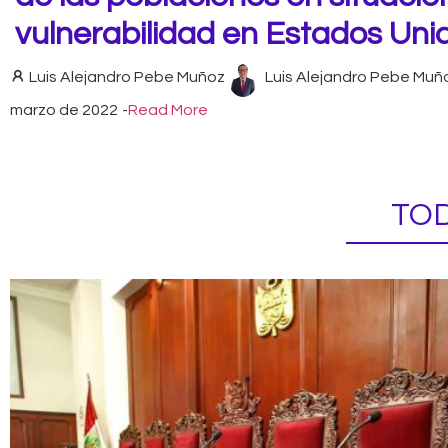
vulnerabilidad en Estados Uni
Luis Alejandro Pebe Muñoz
Luis Alejandro Pebe Muñ
marzo de 2022
-
Read More
TOD