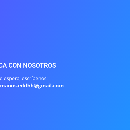
CA CON NOSOTROS
e espera, escríbenos:
umanos.eddhh@gmail.com