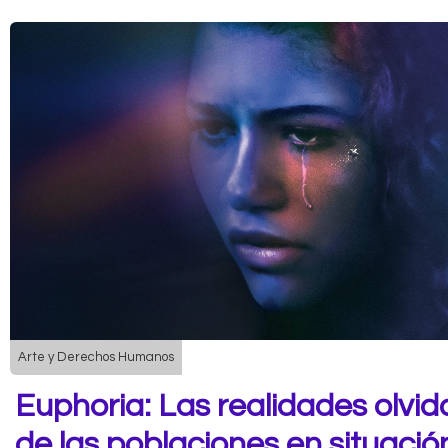
Arte y Derechos Humanos
Euphoria: Las realidades olvi
de las poblaciones en situació