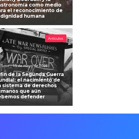
astronomía como medio
ra el reconocimiento de
 dignidad humana
Artículos
 Soto
15 de mayo de 2026
 fin de la Segunda Guerra
ndial: el nacimiento de
 sistema de derechos
umanos que aún
ebemos defender