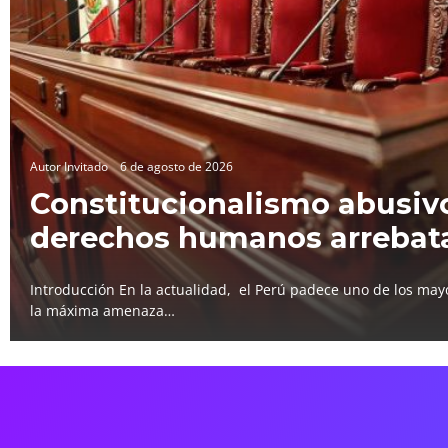
Autor Invitado
6 de agosto de 2026
Constitucionalismo abusivo
derechos humanos arrebat
Introducción En la actualidad, el Perú padece uno de los mayo
la máxima amenaza…