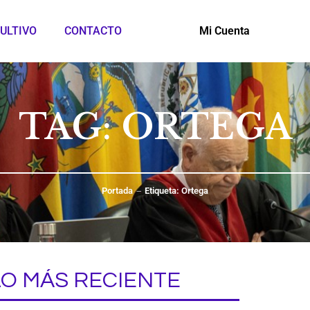
ULTIVO
CONTACTO
Mi Cuenta
TAG: ORTEGA
Portada
Etiqueta: Ortega
LO MÁS RECIENTE