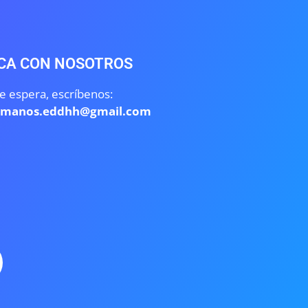
CA CON NOSOTROS
e espera, escríbenos:
umanos.eddhh@gmail.com