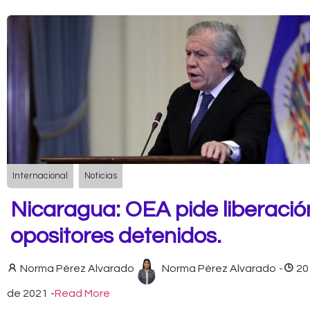
Internacional
Noticias
Nicaragua: OEA pide liberació
opositores detenidos.
Norma Pérez Alvarado
Norma Pérez Alvarado
-
20
de 2021
-
Read More