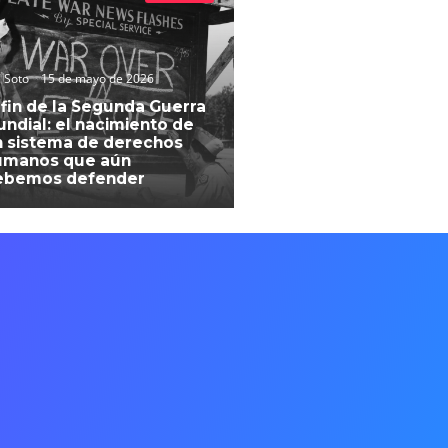
 Soto
15 de mayo de 2026
 fin de la Segunda Guerra
ndial: el nacimiento de
 sistema de derechos
umanos que aún
ebemos defender