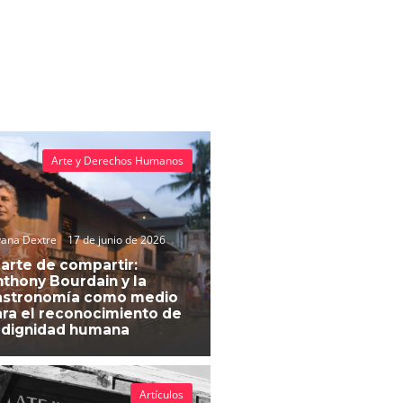
Arte y Derechos Humanos
vana Dextre
17 de junio de 2026
 arte de compartir:
thony Bourdain y la
astronomía como medio
ra el reconocimiento de
 dignidad humana
Artículos