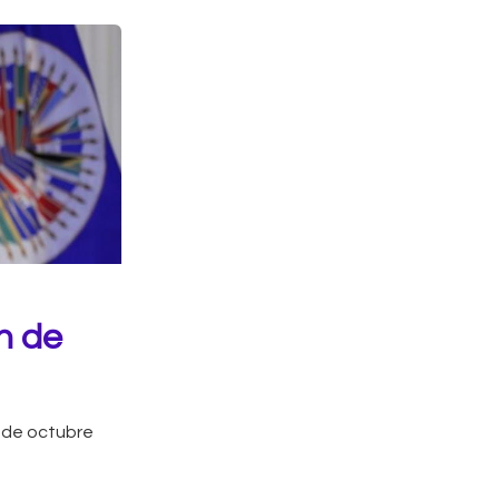
n de
 de octubre