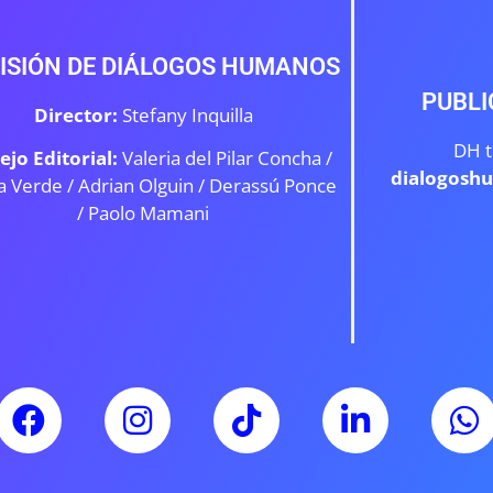
ISIÓN DE DIÁLOGOS HUMANOS
PUBLI
Director:
Stefany Inquilla
DH t
ejo Editorial:
Valeria del Pilar Concha /
dialogosh
a Verde /
Adrian Olguin / Derassú Ponce
/ Paolo Mamani