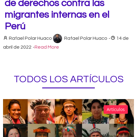
de derechos contra las
migrantes internas en el
Perú
Rafael Polar Huaco
Rafael Polar Huaco
-
14 de
abril de 2022
-
Read More
TODOS LOS ARTÍCULOS
Artículos