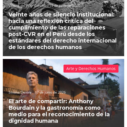
Valeria del Pilar Concha
19 de junio de 2026
Veinte años de silencio institucional:
hacia una reflexión crítica del
cumplimiento de las reparaciones
post-CVR en el Perú desde los
estándares del derecho internacional
de los derechos humanos
Arte y Derechos Humanos
Silvana Dextre
17 de junio de 2026
El arte de compartir: Anthony
Bourdain y la gastronomía como
medio para el reconocimiento de la
dignidad humana