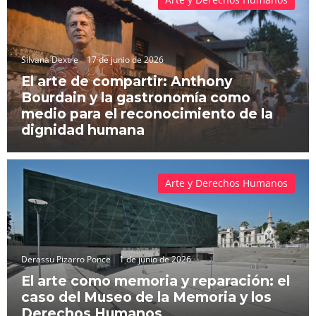
Silvana Dextre
17 de junio de 2026
El arte de compartir: Anthony
Bourdain y la gastronomía como
medio para el reconocimiento de la
dignidad humana
Arte y Derechos Humanos
Derassu Pizarro Ponce
1 de junio de 2026
El arte como memoria y reparación: el
caso del Museo de la Memoria y los
Derechos Humanos