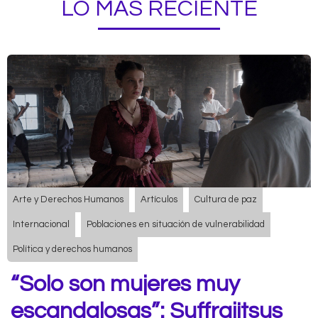
LO MÁS RECIENTE
Arte y Derechos Humanos
Artículos
Cultura de paz
Internacional
Poblaciones en situación de vulnerabilidad
Política y derechos humanos
“Solo son mujeres muy
escandalosas”: Suffrajitsus