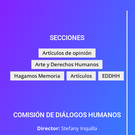
SECCIONES
Artículos de opinión
Arte y Derechos Humanos
Hagamos Memoria
Artículos
EDDHH
COMISIÓN DE DIÁLOGOS HUMANOS
Director:
Stefany Inquilla