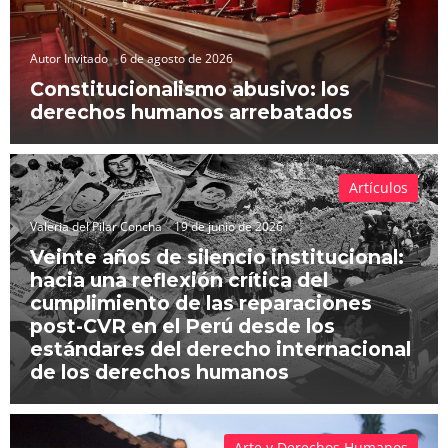
Autor Invitado
6 de agosto de 2026
Constitucionalismo abusivo: los
derechos humanos arrebatados
Artículos
Valeria del Pilar Concha
19 de junio de 2026
Veinte años de silencio institucional:
hacia una reflexión crítica del
cumplimiento de las reparaciones
post-CVR en el Perú desde los
estándares del derecho internacional
de los derechos humanos
Arte y Derechos Humanos