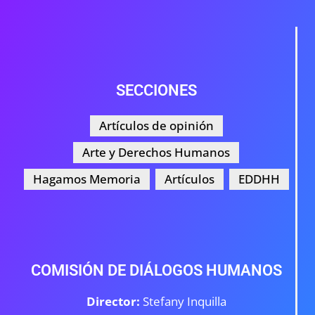
SECCIONES
Artículos de opinión
Arte y Derechos Humanos
Hagamos Memoria
Artículos
EDDHH
COMISIÓN DE DIÁLOGOS HUMANOS
Director:
Stefany Inquilla