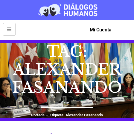
Mi Cuenta
TAG:
ALEXANDER
FASANANDO
Portada
Etiqueta: Alexander Fasanando