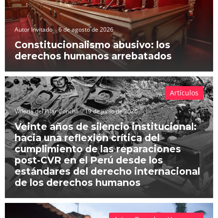
Autor Invitado
6 de agosto de 2026
Constitucionalismo abusivo: los
derechos humanos arrebatados
Artículos
Valeria del Pilar Concha
19 de junio de 2026
Veinte años de silencio institucional:
hacia una reflexión crítica del
cumplimiento de las reparaciones
post-CVR en el Perú desde los
estándares del derecho internacional
de los derechos humanos