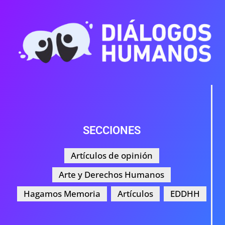
SECCIONES
Artículos de opinión
Arte y Derechos Humanos
Hagamos Memoria
Artículos
EDDHH