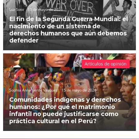
Luz Soto
15 de mayo de 2026
El fin de la Segunda Guerra Mundial: el
nacimiento de un sistema de
derechos humanos que aún debemos
defender
Artículos de opinión
Sophia Anna Verde Vásquez
15 de mayo de 2026
Comunidades indígenas y derechos
humanos: ¿Por qué el matrimonio
infantil no puede justificarse como
práctica cultural en el Perú?