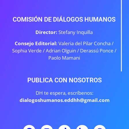
COMISIÓN DE DIÁLOGOS HUMANOS
Director:
Stefany Inquilla
Consejo Editorial:
Valeria del Pilar Concha /
Sophia Verde /
Adrian Olguin / Derassú Ponce /
Paolo Mamani
PUBLICA CON NOSOTROS
DH te espera, escríbenos:
dialogoshumanos.eddhh@gmail.com