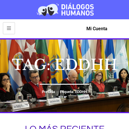
Mi Cuenta
TAG: EDDHH
Portada
Etiqueta: EDDHH