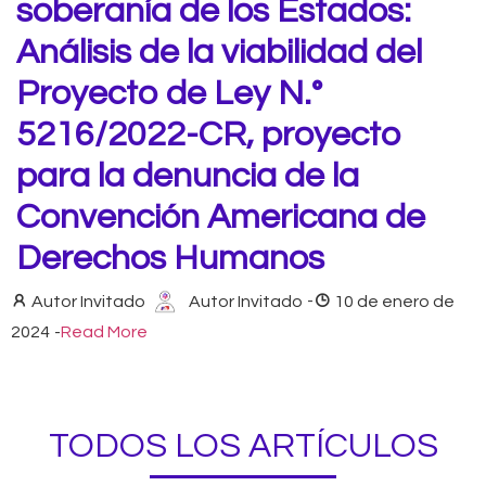
soberanía de los Estados:
Análisis de la viabilidad del
Proyecto de Ley N.°
5216/2022-CR, proyecto
para la denuncia de la
Convención Americana de
Derechos Humanos
Autor Invitado
Autor Invitado
-
10 de enero de
2024
-
Read More
TODOS LOS ARTÍCULOS