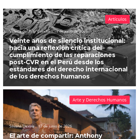
Artículos
Valeria del Pilar Concha
19 de junio de 2026
Veinte años de silencio institucional:
hacia una reflexión crítica del
cumplimiento de las reparaciones
post-CVR en el Perú desde los
estándares del derecho internacional
de los derechos humanos
Arte y Derechos Humanos
Silvana Dextre
17 de junio de 2026
El arte de compartir: Anthony