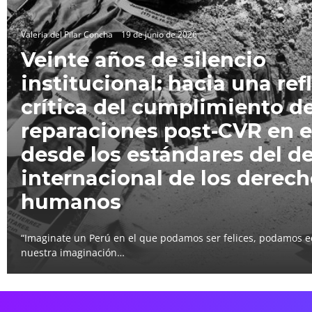
Valeria del Pilar Concha
19 de junio de 2026
Veinte años de silencio
institucional: hacia una ref
crítica del cumplimiento de
reparaciones post-CVR en e
desde los estándares del d
internacional de los derec
humanos
“Imaginate un Perú en el que podamos ser felices, podamos e
nuestra imaginación…