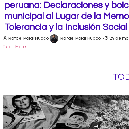
peruana: Declaraciones y boic
municipal al Lugar de la Memor
Tolerancia y la Inclusión Socia
Rafael Polar Huaco
Rafael Polar Huaco
-
29 de ma
Read More
TOD