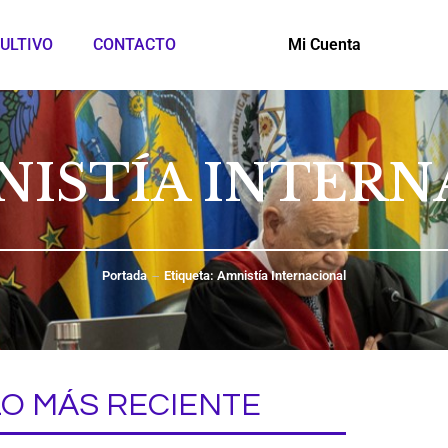
ULTIVO
CONTACTO
Mi Cuenta
NISTÍA INTER
Portada
Etiqueta: Amnistía Internacional
LO MÁS RECIENTE