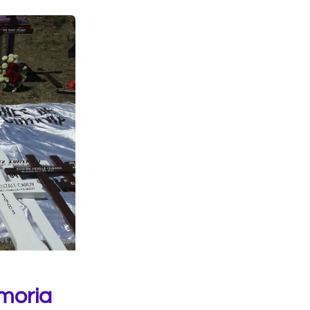
emoria