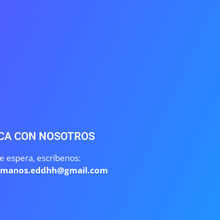
CA CON NOSOTROS
e espera, escríbenos:
umanos.eddhh@gmail.com