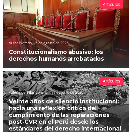
Artículos
Autor Invitado
6 de agosto de 2026
Constitucionalismo abusivo: los
derechos humanos arrebatados
Artículos
Valeria del Pilar Concha
19 de junio de 2026
Veinte años de silencio institucional:
hacia una reflexión crítica del
cumplimiento de las reparaciones
post-CVR en el Perú desde los
estándares del derecho internacional