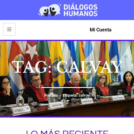
Mi Cuenta
TAG: CALVAY
Portada
Etiqueta: calvay