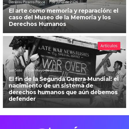
Derassu Pizarro Ponce
1 de junio de 2026
El arte como memoria y reparación: el
caso del Museo de la Memoria y los
Derechos Humanos
Artículos
Luz Soto
15 de mayo de 2026
El fin de la Segunda Guerra Mundial: el
nacimiento de un sistema de
derechos humanos que aún debemos
defender