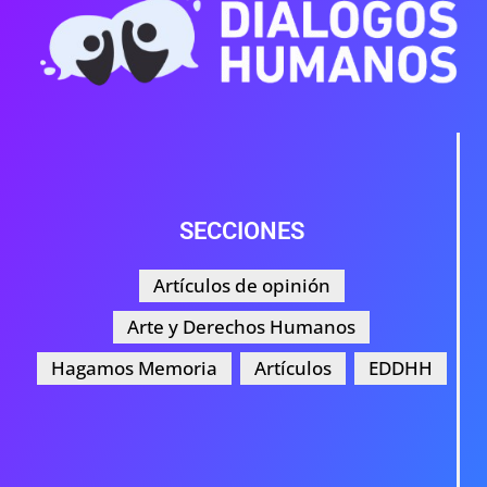
SECCIONES
Artículos de opinión
Arte y Derechos Humanos
Hagamos Memoria
Artículos
EDDHH