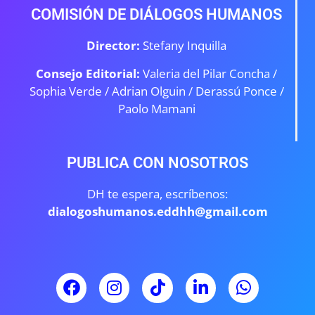
COMISIÓN DE DIÁLOGOS HUMANOS
Director:
Stefany Inquilla
Consejo Editorial:
Valeria del Pilar Concha /
Sophia Verde /
Adrian Olguin / Derassú Ponce /
Paolo Mamani
PUBLICA CON NOSOTROS
DH te espera, escríbenos:
dialogoshumanos.eddhh@gmail.com