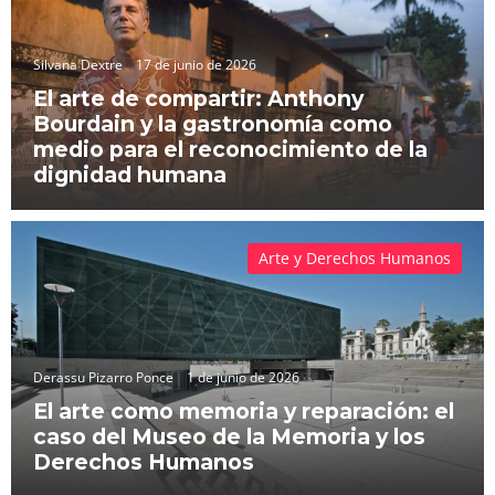
Silvana Dextre
17 de junio de 2026
El arte de compartir: Anthony
Bourdain y la gastronomía como
medio para el reconocimiento de la
dignidad humana
Arte y Derechos Humanos
Derassu Pizarro Ponce
1 de junio de 2026
El arte como memoria y reparación: el
caso del Museo de la Memoria y los
Derechos Humanos