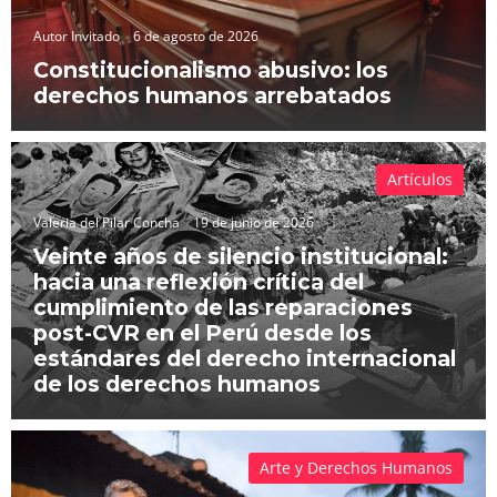
Autor Invitado
6 de agosto de 2026
Constitucionalismo abusivo: los
derechos humanos arrebatados
Artículos
Valeria del Pilar Concha
19 de junio de 2026
Veinte años de silencio institucional:
hacia una reflexión crítica del
cumplimiento de las reparaciones
post-CVR en el Perú desde los
estándares del derecho internacional
de los derechos humanos
Arte y Derechos Humanos