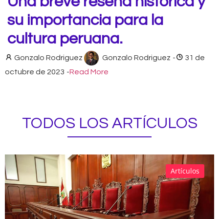
Una breve reseña histórica y
su importancia para la
cultura peruana.
Gonzalo Rodriguez
Gonzalo Rodriguez
-
31 de
octubre de 2023
-
Read More
TODOS LOS ARTÍCULOS
Artículos