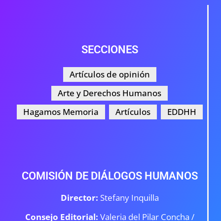
SECCIONES
Artículos de opinión
Arte y Derechos Humanos
Hagamos Memoria
Artículos
EDDHH
COMISIÓN DE DIÁLOGOS HUMANOS
Director:
Stefany Inquilla
Consejo Editorial:
Valeria del Pilar Concha /