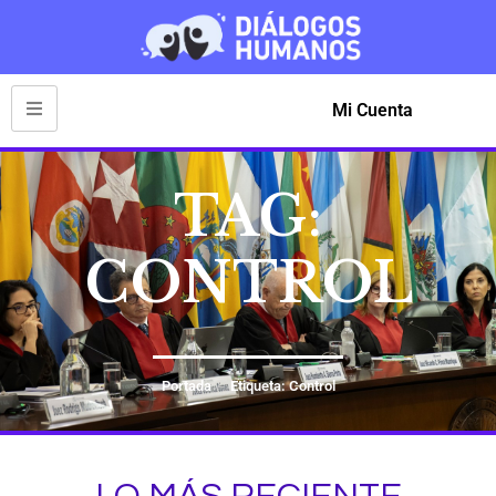
Mi Cuenta
TAG:
CONTROL
Portada
Etiqueta: Control