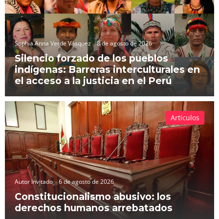
Sophia Anna Verde Vásquez
8 de agosto de 2026
Silencio forzado de los pueblos
indígenas: Barreras interculturales en
el acceso a la justicia en el Perú
Artículos
Autor Invitado
6 de agosto de 2026
Constitucionalismo abusivo: los
derechos humanos arrebatados