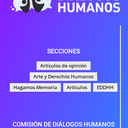
SECCIONES
Artículos de opinión
Arte y Derechos Humanos
Hagamos Memoria
Artículos
EDDHH
COMISIÓN DE DIÁLOGOS HUMANOS