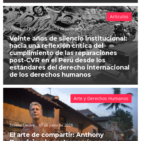
Artículos
Valeria del Pilar Concha
19 de junio de 2026
Veinte años de silencio institucional:
hacia una reflexión crítica del
cumplimiento de las reparaciones
post-CVR en el Perú desde los
estándares del derecho internacional
de los derechos humanos
Arte y Derechos Humanos
Silvana Dextre
17 de junio de 2026
El arte de compartir: Anthony