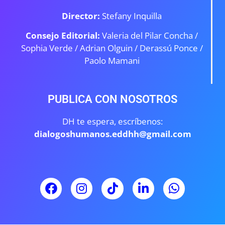
Director:
Stefany Inquilla
Consejo Editorial:
Valeria del Pilar Concha /
Sophia Verde /
Adrian Olguin / Derassú Ponce /
Paolo Mamani
PUBLICA CON NOSOTROS
DH te espera, escríbenos:
dialogoshumanos.eddhh@gmail.com