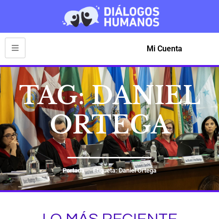
Mi Cuenta
TAG: DANIEL
ORTEGA
Portada
Etiqueta: Daniel Ortega