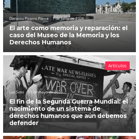
Derassu Pizarro Ponce
1 de junio de 2026
El arte como memoria y reparación: el
caso del Museo de la Memoria y los
Derechos Humanos
Artículos
Luz Soto
15 de mayo de 2026
El fin de la Segunda Guerra Mundial: el
nacimiento de un sistema de
derechos humanos que aún debemos
defender