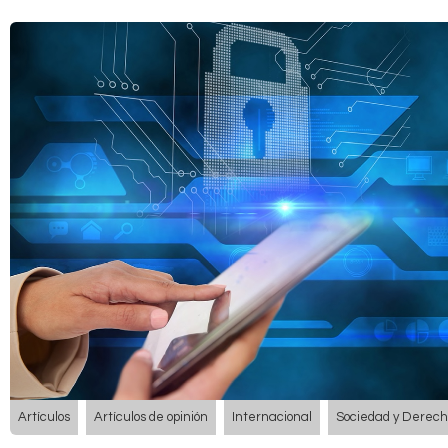
Artículos
Artículos de opinión
Internacional
Sociedad y Derec