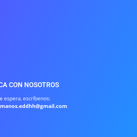
CA CON NOSOTROS
e espera, escríbenos:
umanos.eddhh@gmail.com