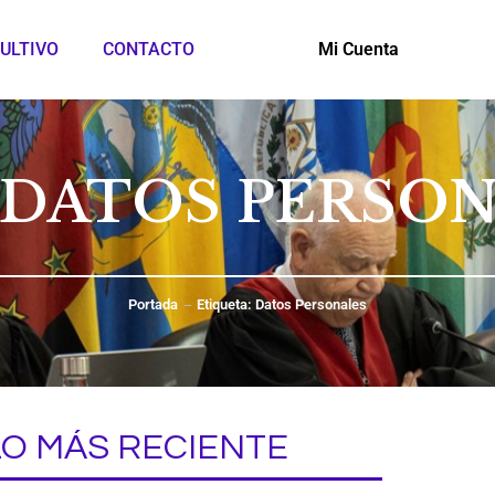
ULTIVO
CONTACTO
Mi Cuenta
 DATOS PERSO
Portada
Etiqueta: Datos Personales
LO MÁS RECIENTE