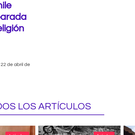
ile
parada
ligión
22 de abril de
OS LOS ARTÍCULOS
Valeria del Pilar Concha