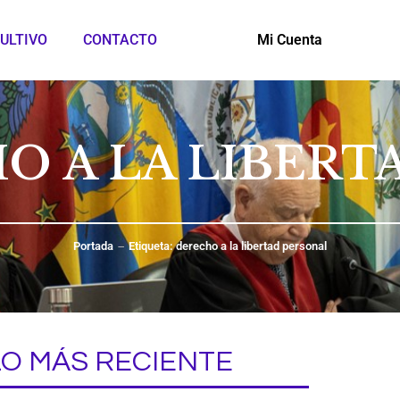
ULTIVO
CONTACTO
Mi Cuenta
O A LA LIBER
Portada
Etiqueta: derecho a la libertad personal
LO MÁS RECIENTE