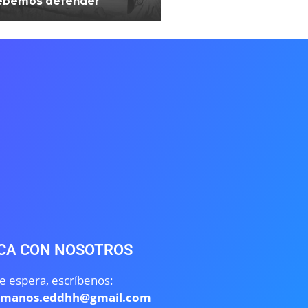
ebemos defender
CA CON NOSOTROS
e espera, escríbenos:
umanos.eddhh@gmail.com