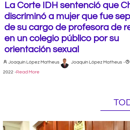
La Corte IDH sentenció que Ch
discriminó a mujer que fue se
de su cargo de profesora de re
en un colegio público por su
orientación sexual
Joaquín López Matheus
Joaquín López Matheus
-
2022
-
Read More
TOD