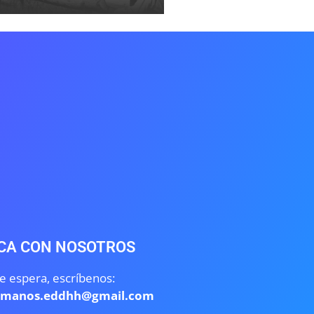
CA CON NOSOTROS
e espera, escríbenos:
umanos.eddhh@gmail.com