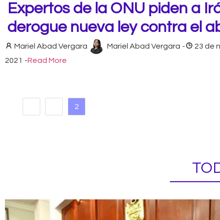
Expertos de la ONU piden a Ir
derogue nueva ley contra el a
Mariel Abad Vergara
Mariel Abad Vergara
-
23 de 
2021
-
Read More
1
2
TOD