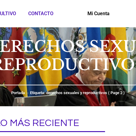
ULTIVO
CONTACTO
Mi Cuenta
DERECHOS SEXU
REPRODUCTIVO
Portada
Etiqueta: derechos sexuales y reproductivos
( Page 2 )
LO MÁS RECIENTE