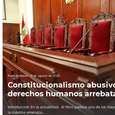
Autor Invitado
6 de agosto de 2026
Constitucionalismo abusivo
derechos humanos arrebat
Introducción En la actualidad, el Perú padece uno de los mayo
la máxima amenaza…