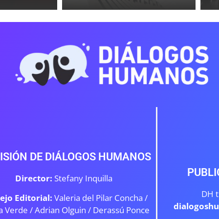
ISIÓN DE DIÁLOGOS HUMANOS
PUBLI
Director:
Stefany Inquilla
DH t
ejo Editorial:
Valeria del Pilar Concha /
dialogosh
a Verde /
Adrian Olguin / Derassú Ponce