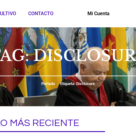
ULTIVO
CONTACTO
Mi Cuenta
AG: DISCLOSU
Portada
Etiqueta: Disclosure
LO MÁS RECIENTE