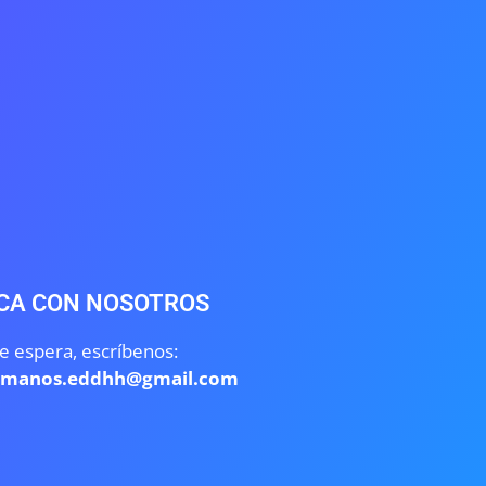
CA CON NOSOTROS
e espera, escríbenos:
umanos.eddhh@gmail.com