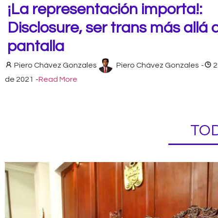
¡La representación importa!:
Disclosure, ser trans más allá 
pantalla
Piero Chávez Gonzales
Piero Chávez Gonzales
-
2
de 2021
-
Read More
TOD