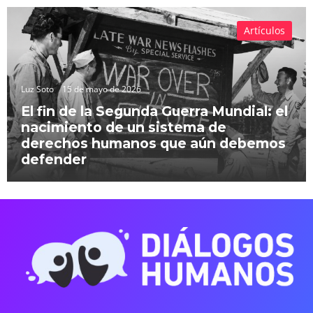
Artículos
Luz Soto
15 de mayo de 2026
El fin de la Segunda Guerra Mundial: el
nacimiento de un sistema de
derechos humanos que aún debemos
defender