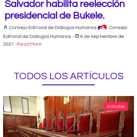
Salvador habilita reelección
presidencial de Bukele.
Consejo Editorial de Diálogos Humanos
Consejo
Editorial de Diálogos Humanos
-
6 de septiembre de
2021
-
Read More
TODOS LOS ARTÍCULOS
Artículos