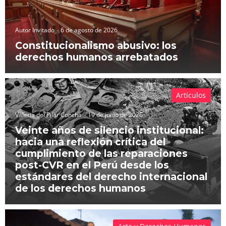
Autor Invitado
6 de agosto de 2026
Constitucionalismo abusivo: los
derechos humanos arrebatados
Artículos
Valeria del Pilar Concha
19 de junio de 2026
Veinte años de silencio institucional:
hacia una reflexión crítica del
cumplimiento de las reparaciones
post-CVR en el Perú desde los
estándares del derecho internacional
de los derechos humanos