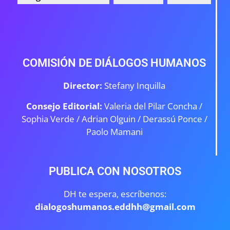
COMISIÓN DE DIÁLOGOS HUMANOS
Director:
Stefany Inquilla
Consejo Editorial:
Valeria del Pilar Concha /
Sophia Verde /
Adrian Olguin / Derassú Ponce /
Paolo Mamani
PUBLICA CON NOSOTROS
DH te espera, escríbenos:
dialogoshumanos.eddhh@gmail.com