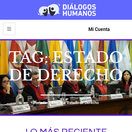
Mi Cuenta
TAG: ESTADO
DE DERECHO
Portada
Etiqueta: Estado de Derecho