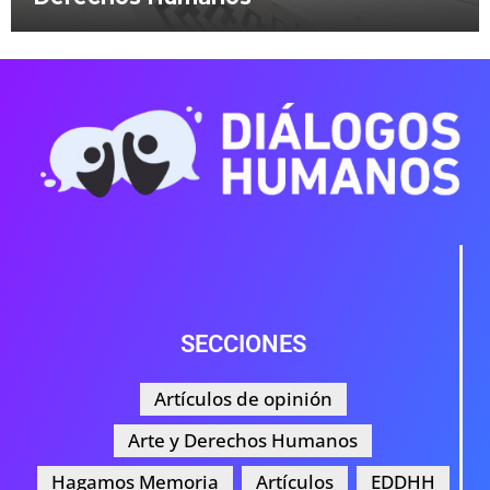
SECCIONES
Artículos de opinión
Arte y Derechos Humanos
Hagamos Memoria
Artículos
EDDHH