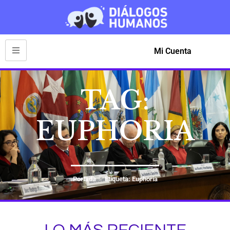
Mi Cuenta
TAG:
EUPHORIA
Portada
Etiqueta: Euphoria