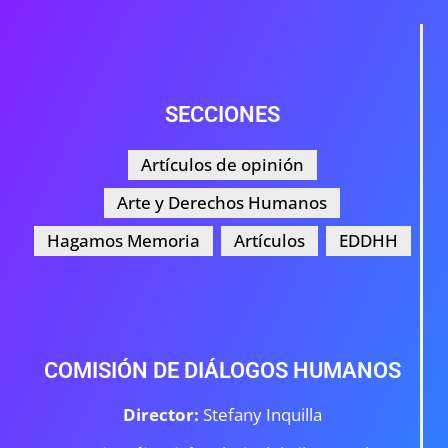
SECCIONES
Artículos de opinión
Arte y Derechos Humanos
Hagamos Memoria
Artículos
EDDHH
COMISIÓN DE DIÁLOGOS HUMANOS
Director:
Stefany Inquilla