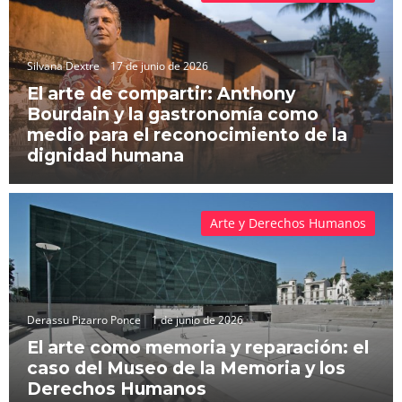
Silvana Dextre
17 de junio de 2026
El arte de compartir: Anthony
Bourdain y la gastronomía como
medio para el reconocimiento de la
dignidad humana
Arte y Derechos Humanos
Derassu Pizarro Ponce
1 de junio de 2026
El arte como memoria y reparación: el
caso del Museo de la Memoria y los
Derechos Humanos