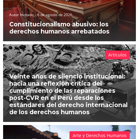
Autor Invitado
6 de agosto de 2026
Constitucionalismo abusivo: los
derechos humanos arrebatados
Artículos
Valeria del Pilar Concha
19 de junio de 2026
Veinte años de silencio institucional:
hacia una reflexión crítica del
cumplimiento de las reparaciones
post-CVR en el Perú desde los
estándares del derecho internacional
de los derechos humanos
Arte y Derechos Humanos