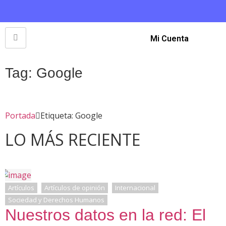
Mi Cuenta
Tag: Google
Portada
Etiqueta: Google
LO MÁS RECIENTE
Artículos
Artículos de opinión
Internacional
Sociedad y Derechos Humanos
Nuestros datos en la red: El