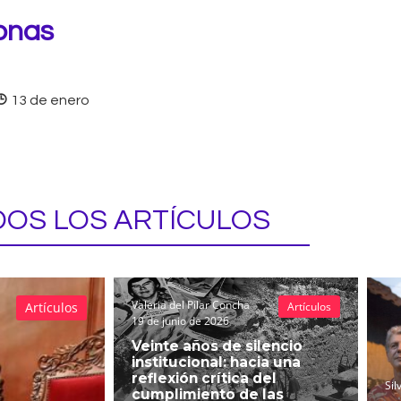
sonas
13 de enero
OS LOS ARTÍCULOS
Valeria del Pilar Concha
Artículos
Artículos
19 de junio de 2026
Veinte años de silencio
institucional: hacia una
reflexión crítica del
Sil
cumplimiento de las