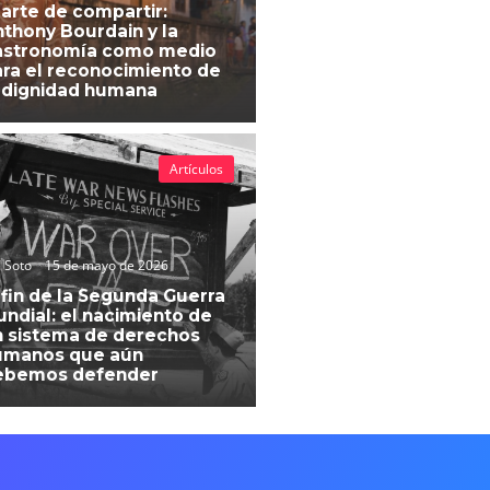
 arte de compartir:
thony Bourdain y la
astronomía como medio
ra el reconocimiento de
 dignidad humana
Artículos
 Soto
15 de mayo de 2026
 fin de la Segunda Guerra
ndial: el nacimiento de
 sistema de derechos
umanos que aún
ebemos defender