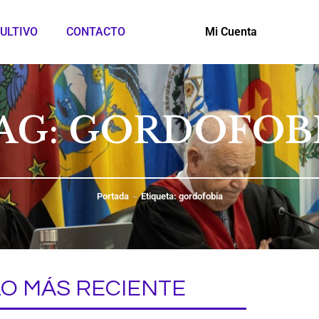
ULTIVO
CONTACTO
Mi Cuenta
AG: GORDOFOB
Portada
Etiqueta: gordofobia
LO MÁS RECIENTE