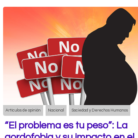
Artículos de opinión
Nacional
Sociedad y Derechos Humanos
“El problema es tu peso”: La
gordofobia y su impacto en el