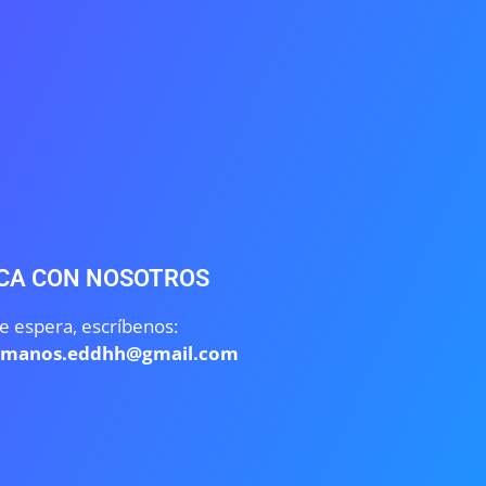
CA CON NOSOTROS
e espera, escríbenos:
umanos.eddhh@gmail.com