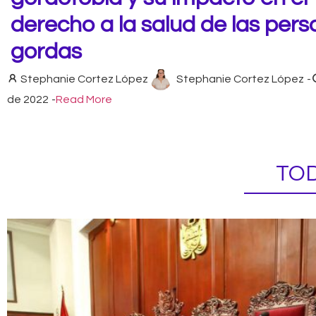
derecho a la salud de las per
gordas
Stephanie Cortez López
Stephanie Cortez López
-
de 2022
-
Read More
TOD