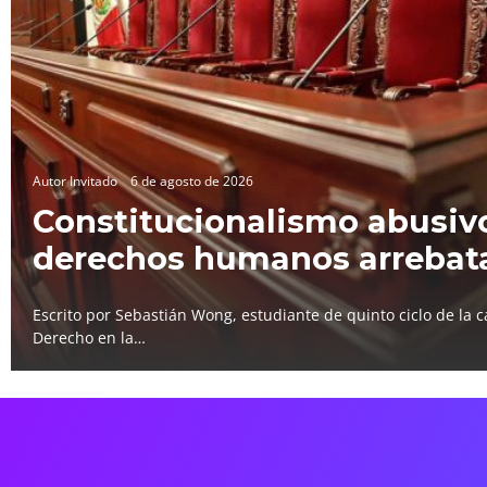
Autor Invitado
6 de agosto de 2026
Constitucionalismo abusivo
derechos humanos arrebat
Escrito por Sebastián Wong, estudiante de quinto ciclo de la c
Derecho en la…