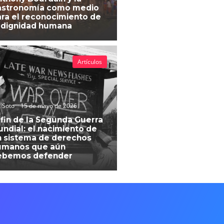
astronomía como medio
ra el reconocimiento de
 dignidad humana
Artículos
 Soto
15 de mayo de 2026
 fin de la Segunda Guerra
ndial: el nacimiento de
 sistema de derechos
umanos que aún
ebemos defender