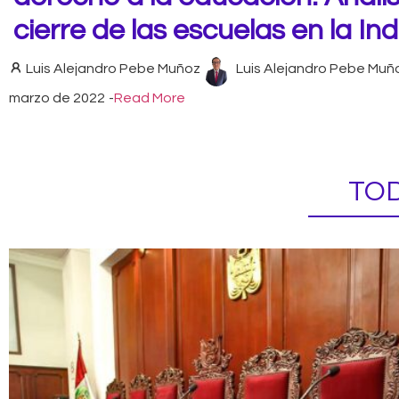
cierre de las escuelas en la Ind
Luis Alejandro Pebe Muñoz
Luis Alejandro Pebe Muñ
marzo de 2022
-
Read More
TOD