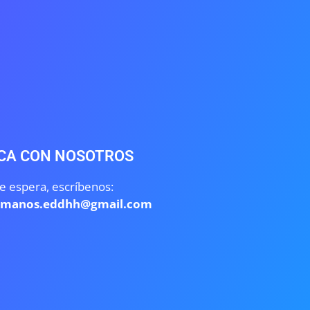
CA CON NOSOTROS
e espera, escríbenos:
umanos.eddhh@gmail.com