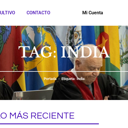
ULTIVO
CONTACTO
Mi Cuenta
TAG: INDIA
Portada
Etiqueta: India
LO MÁS RECIENTE