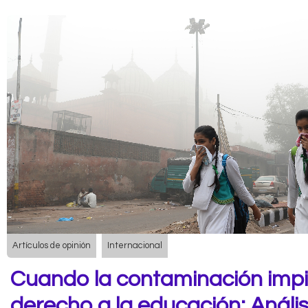
Artículos de opinión
Internacional
Cuando la contaminación impi
derecho a la educación: Anális