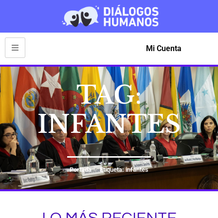
Mi Cuenta
TAG:
INFANTES
Portada
Etiqueta: infantes