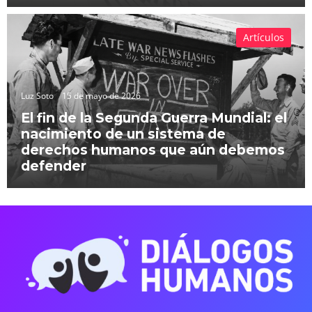
Artículos
Luz Soto
15 de mayo de 2026
El fin de la Segunda Guerra Mundial: el
nacimiento de un sistema de
derechos humanos que aún debemos
defender