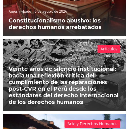
Autor Invitado
6 de agosto de 2026
Constitucionalismo abusivo: los
derechos humanos arrebatados
Artículos
Valeria del Pilar Concha
19 de junio de 2026
Veinte años de silencio institucional:
hacia una reflexión crítica del
cumplimiento de las reparaciones
post-CVR en el Perú desde los
estándares del derecho internacional
de los derechos humanos
Arte y Derechos Humanos