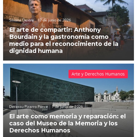
Silvana Dextre
17 de junio de 2026
El arte de compartir: Anthony
Bourdain y la gastronomía como
medio para el reconocimiento de la
dignidad humana
Arte y Derechos Humanos
Derassu Pizarro Ponce
1 de junio de 2026
El arte como memoria y reparación: el
caso del Museo de la Memoria y los
Derechos Humanos