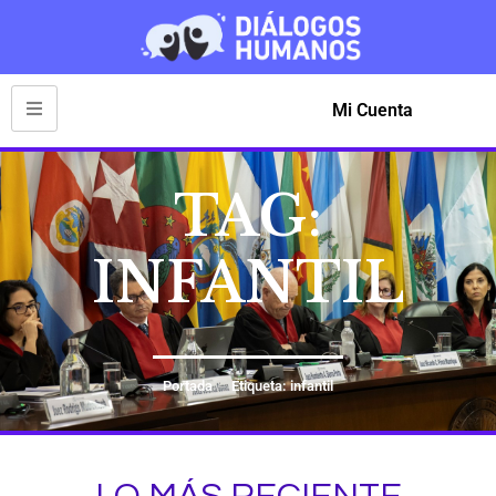
Mi Cuenta
TAG:
INFANTIL
Portada
Etiqueta: infantil