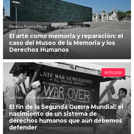
Derassu Pizarro Ponce
1 de junio de 2026
El arte como memoria y reparación: el
caso del Museo de la Memoria y los
Derechos Humanos
Artículos
Luz Soto
15 de mayo de 2026
El fin de la Segunda Guerra Mundial: el
nacimiento de un sistema de
derechos humanos que aún debemos
defender