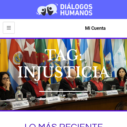
Mi Cuenta
TAG:
INJUSTICIA
Portada
Etiqueta: Injusticia