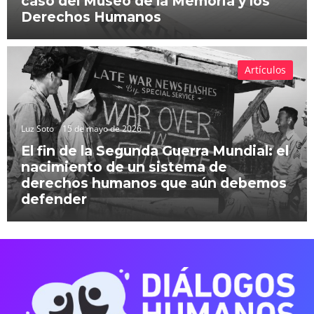
caso del Museo de la Memoria y los
Derechos Humanos
Artículos
Luz Soto
15 de mayo de 2026
El fin de la Segunda Guerra Mundial: el
nacimiento de un sistema de
derechos humanos que aún debemos
defender