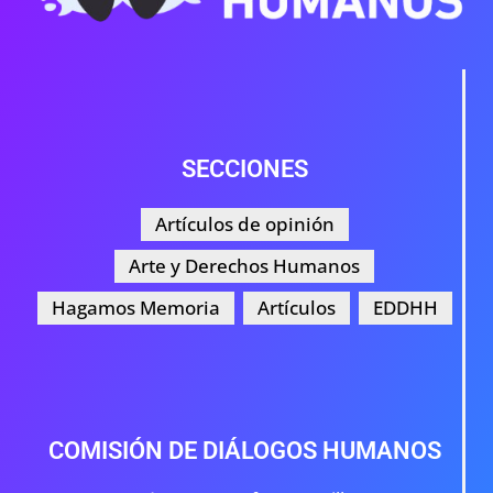
SECCIONES
Artículos de opinión
Arte y Derechos Humanos
Hagamos Memoria
Artículos
EDDHH
COMISIÓN DE DIÁLOGOS HUMANOS