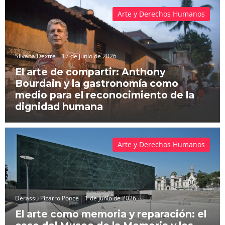
Arte y Derechos Humanos
Silvana Dextre
17 de junio de 2026
El arte de compartir: Anthony
Bourdain y la gastronomía como
medio para el reconocimiento de la
dignidad humana
Arte y Derechos Humanos
Derassu Pizarro Ponce
1 de junio de 2026
El arte como memoria y reparación: el