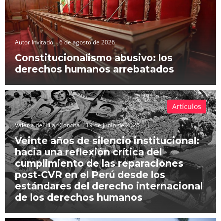
Autor Invitado
6 de agosto de 2026
Constitucionalismo abusivo: los
derechos humanos arrebatados
Artículos
Valeria del Pilar Concha
19 de junio de 2026
Veinte años de silencio institucional:
hacia una reflexión crítica del
cumplimiento de las reparaciones
post-CVR en el Perú desde los
estándares del derecho internacional
de los derechos humanos