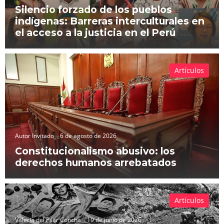
Silencio forzado de los pueblos
indígenas: Barreras interculturales en
el acceso a la justicia en el Perú
Artículos
Autor Invitado
6 de agosto de 2026
Constitucionalismo abusivo: los
derechos humanos arrebatados
Artículos
Valeria del Pilar Concha
19 de junio de 2026