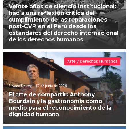
Veinte años de silencio institucional:
hacia una reflexión crítica del
cumplimiento de las reparaciones
post-CVR en el Perú desde los
estándares del derecho internacional
de los derechos humanos
Arte y Derechos Humanos
Silvana Dextre
17 de junio de 2026
El arte de compartir: Anthony
Bourdain y la gastronomía como
medio para el reconocimiento de la
dignidad humana