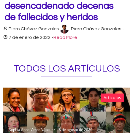
desencadenado decenas
de fallecidos y heridos
Piero Chávez Gonzales
Piero Chávez Gonzales
-
7 de enero de 2022
-
Read More
TODOS LOS ARTÍCULOS
Artículos
Sophia Anna Verde Vásquez
8 de agosto de 2026