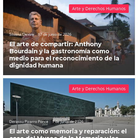
Arte y Derechos Humanos
Silvana Dextre
17 de junio de 2026
El arte de compartir: Anthony
Bourdain y la gastronomía como
medio para el reconocimiento de la
dignidad humana
Arte y Derechos Humanos
Derassu Pizarro Ponce
1 de junio de 2026
El arte como memoria y reparación: el