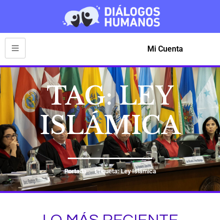
Mi Cuenta
TAG: LEY
ISLÁMICA
Portada
Etiqueta: Ley Islámica