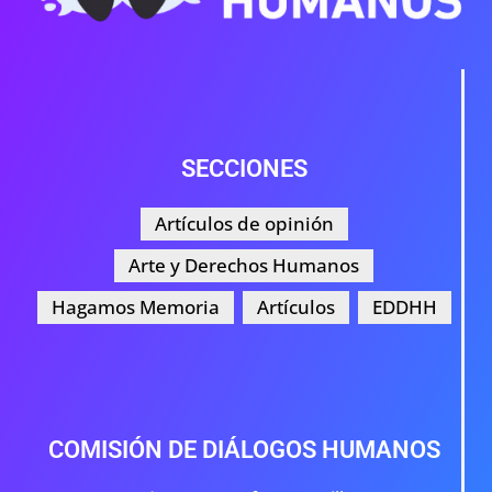
SECCIONES
Artículos de opinión
Arte y Derechos Humanos
Hagamos Memoria
Artículos
EDDHH
COMISIÓN DE DIÁLOGOS HUMANOS