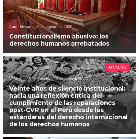
Autor Invitado
6 de agosto de 2026
Constitucionalismo abusivo: los
derechos humanos arrebatados
Artículos
Valeria del Pilar Concha
19 de junio de 2026
Veinte años de silencio institucional:
hacia una reflexión crítica del
cumplimiento de las reparaciones
post-CVR en el Perú desde los
estándares del derecho internacional
de los derechos humanos