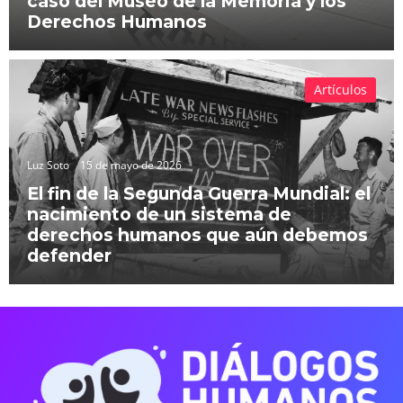
caso del Museo de la Memoria y los
Derechos Humanos
Artículos
Luz Soto
15 de mayo de 2026
El fin de la Segunda Guerra Mundial: el
nacimiento de un sistema de
derechos humanos que aún debemos
defender