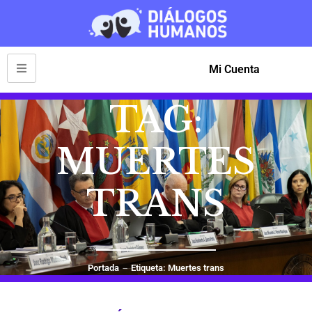
Mi Cuenta
TAG:
MUERTES
TRANS
Portada
Etiqueta: Muertes trans