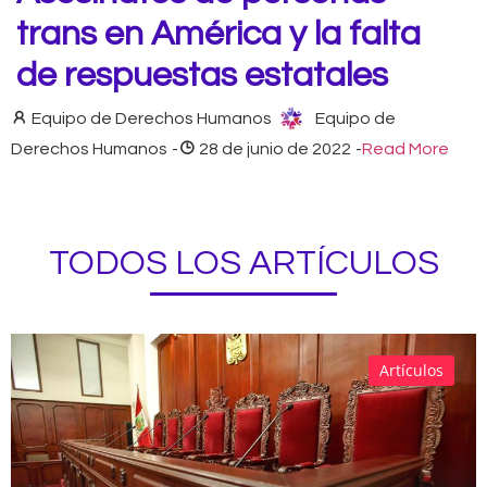
trans en América y la falta
de respuestas estatales
Equipo de Derechos Humanos
Equipo de
Derechos Humanos
-
28 de junio de 2022
-
Read More
TODOS LOS ARTÍCULOS
Artículos