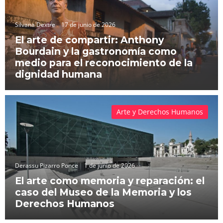
Silvana Dextre
17 de junio de 2026
El arte de compartir: Anthony
Bourdain y la gastronomía como
medio para el reconocimiento de la
dignidad humana
Arte y Derechos Humanos
Derassu Pizarro Ponce
1 de junio de 2026
El arte como memoria y reparación: el
caso del Museo de la Memoria y los
Derechos Humanos