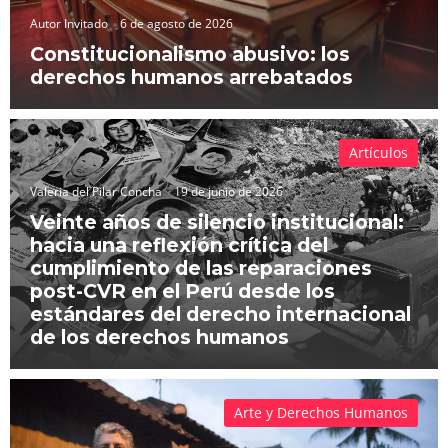
Autor Invitado
6 de agosto de 2026
Constitucionalismo abusivo: los
derechos humanos arrebatados
Artículos
Valeria del Pilar Concha
19 de junio de 2026
Veinte años de silencio institucional:
hacia una reflexión crítica del
cumplimiento de las reparaciones
post-CVR en el Perú desde los
estándares del derecho internacional
de los derechos humanos
Arte y Derechos Humanos