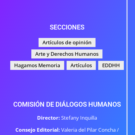
SECCIONES
Artículos de opinión
Arte y Derechos Humanos
Hagamos Memoria
Artículos
EDDHH
COMISIÓN DE DIÁLOGOS HUMANOS
Director:
Stefany Inquilla
Consejo Editorial:
Valeria del Pilar Concha /