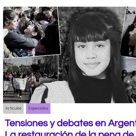
Artículos
Especiales
Tensiones y debates en Argent
La restauración de la pena de