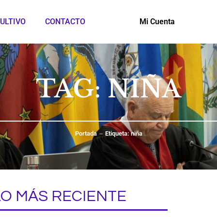
ULTIVO
CONTACTO
Mi Cuenta
TAG: NIÑA
Portada
Etiqueta: niña
LO MÁS RECIENTE