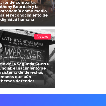
 arte de compartir:
thony Bourdain y la
astronomía como medio
ra el reconocimiento de
 dignidad humana
Artículos
 Soto
15 de mayo de 2026
 fin de la Segunda Guerra
ndial: el nacimiento de
 sistema de derechos
umanos que aún
ebemos defender