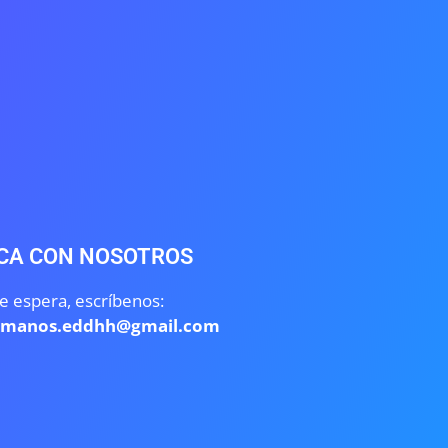
CA CON NOSOTROS
e espera, escríbenos:
umanos.eddhh@gmail.com