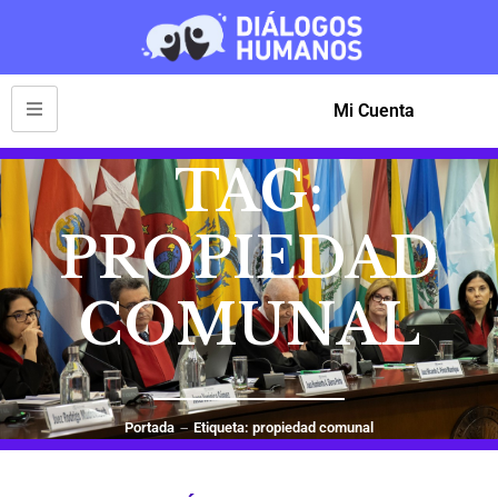
Mi Cuenta
TAG:
PROPIEDAD
COMUNAL
Portada
Etiqueta: propiedad comunal