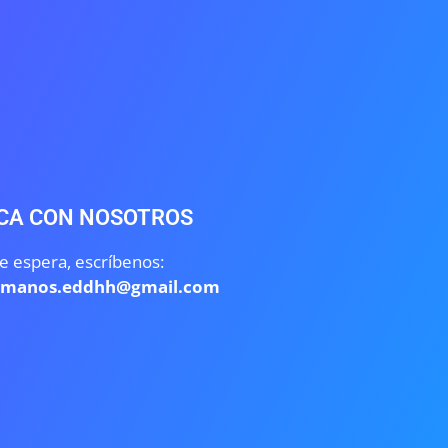
CA CON NOSOTROS
e espera, escríbenos:
umanos.eddhh@gmail.com