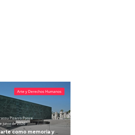
Arte y Derechos Humanos
assu Pizarro Ponce
e junio de 2026
 arte como memoria y