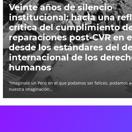
Veinte años de silencio
institucional: hacia una ref
crítica del cumplimiento de
reparaciones post-CVR en e
desde los estándares del d
internacional de los derec
humanos
“Imaginate un Perú en el que podamos ser felices, podamos e
nuestra imaginación…