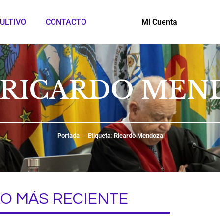
ULTIVO
CONTACTO
Mi Cuenta
: RICARDO MEN
Portada
Etiqueta: Ricardo Mendoza
LO MÁS RECIENTE