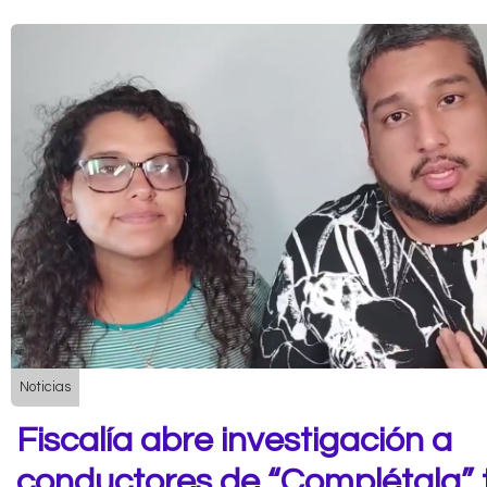
Noticias
Fiscalía abre investigación a
conductores de “Complétala” 