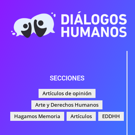
SECCIONES
Artículos de opinión
Arte y Derechos Humanos
Hagamos Memoria
Artículos
EDDHH