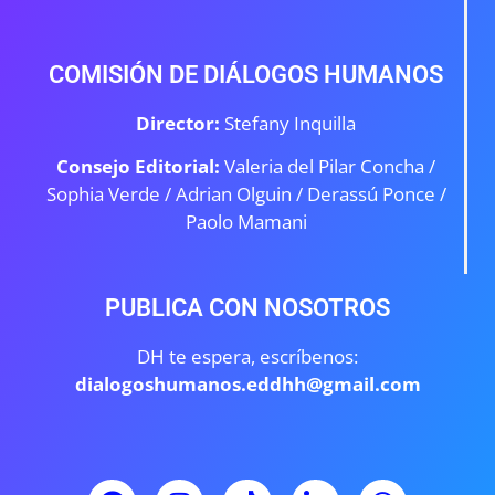
COMISIÓN DE DIÁLOGOS HUMANOS
Director:
Stefany Inquilla
Consejo Editorial:
Valeria del Pilar Concha /
Sophia Verde /
Adrian Olguin / Derassú Ponce /
Paolo Mamani
PUBLICA CON NOSOTROS
DH te espera, escríbenos:
dialogoshumanos.eddhh@gmail.com