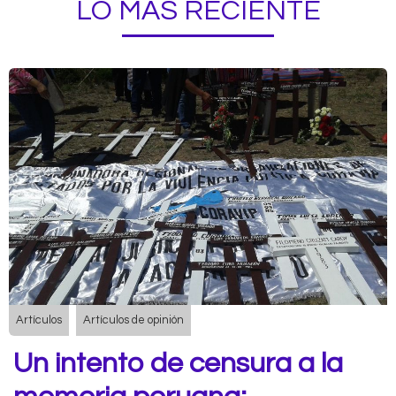
LO MÁS RECIENTE
Artículos
Artículos de opinión
Un intento de censura a la