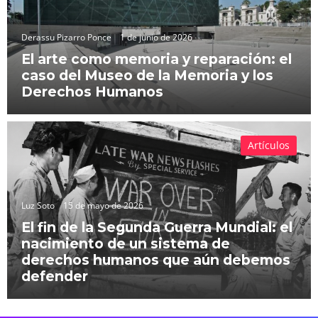
Derassu Pizarro Ponce
1 de junio de 2026
El arte como memoria y reparación: el
caso del Museo de la Memoria y los
Derechos Humanos
Artículos
Luz Soto
15 de mayo de 2026
El fin de la Segunda Guerra Mundial: el
nacimiento de un sistema de
derechos humanos que aún debemos
defender