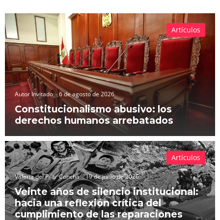
Artículos
Autor Invitado
6 de agosto de 2026
Constitucionalismo abusivo: los
derechos humanos arrebatados
Artículos
Valeria del Pilar Concha
19 de junio de 2026
Veinte años de silencio institucional:
hacia una reflexión crítica del
cumplimiento de las reparaciones