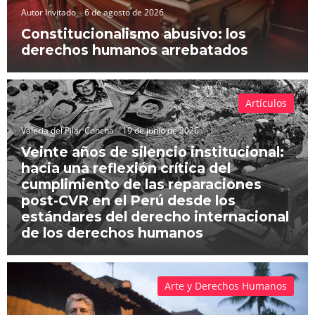
Autor Invitado
6 de agosto de 2026
Constitucionalismo abusivo: los
derechos humanos arrebatados
Artículos
Valeria del Pilar Concha
19 de junio de 2026
Veinte años de silencio institucional:
hacia una reflexión crítica del
cumplimiento de las reparaciones
post-CVR en el Perú desde los
estándares del derecho internacional
de los derechos humanos
Arte y Derechos Humanos