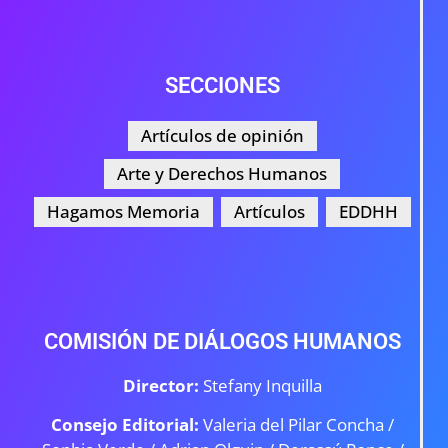
SECCIONES
Artículos de opinión
Arte y Derechos Humanos
Hagamos Memoria
Artículos
EDDHH
COMISIÓN DE DIÁLOGOS HUMANOS
Director:
Stefany Inquilla
Consejo Editorial:
Valeria del Pilar Concha /