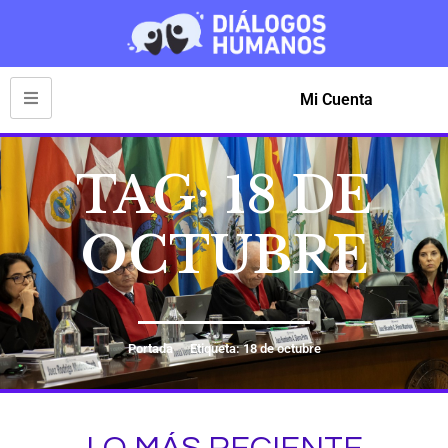
Mi Cuenta
TAG: 18 DE
OCTUBRE
Portada
Etiqueta: 18 de octubre