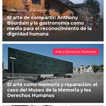
Silvana Dextre
17 de junio de 2026
El arte de compartir: Anthony
Bourdain y la gastronomía como
medio para el reconocimiento de la
dignidad humana
Arte y Derechos Humanos
Derassu Pizarro Ponce
1 de junio de 2026
El arte como memoria y reparación: el
caso del Museo de la Memoria y los
Derechos Humanos