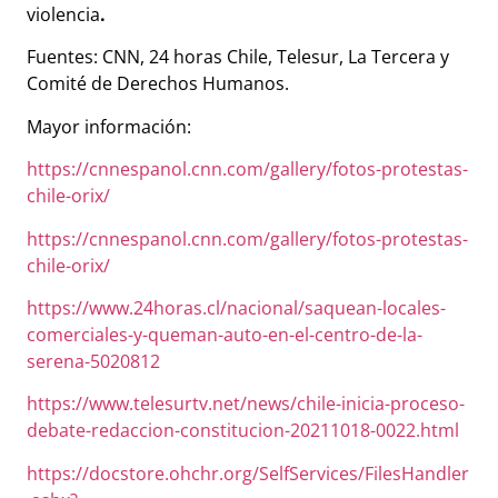
violencia
.
Fuentes: CNN, 24 horas Chile, Telesur, La Tercera y
Comité de Derechos Humanos.
Mayor información:
https://cnnespanol.cnn.com/gallery/fotos-protestas-
chile-orix/
https://cnnespanol.cnn.com/gallery/fotos-protestas-
chile-orix/
https://www.24horas.cl/nacional/saquean-locales-
comerciales-y-queman-auto-en-el-centro-de-la-
serena-5020812
https://www.telesurtv.net/news/chile-inicia-proceso-
debate-redaccion-constitucion-20211018-0022.html
https://docstore.ohchr.org/SelfServices/FilesHandler