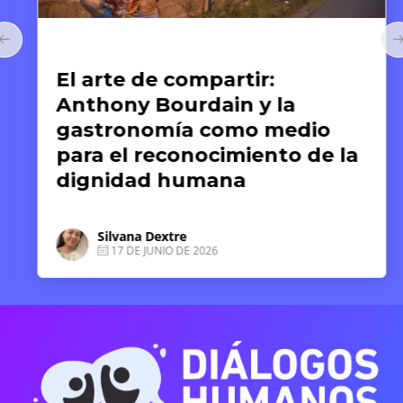
Arte y Derechos Humanos
El arte de compartir:
Anthony Bourdain y la
gastronomía como medio
para el reconocimiento de la
dignidad humana
Silvana Dextre
17 DE JUNIO DE 2026