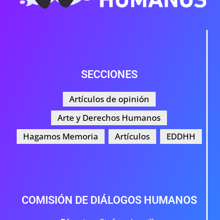
SECCIONES
Artículos de opinión
Arte y Derechos Humanos
Hagamos Memoria
Artículos
EDDHH
COMISIÓN DE DIÁLOGOS HUMANOS