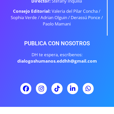
Director:
Stefany Inquilla
Consejo Editorial:
Valeria del Pilar Concha /
Sophia Verde /
Adrian Olguin / Derassú Ponce /
Paolo Mamani
PUBLICA CON NOSOTROS
DH te espera, escríbenos:
dialogoshumanos.eddhh@gmail.com