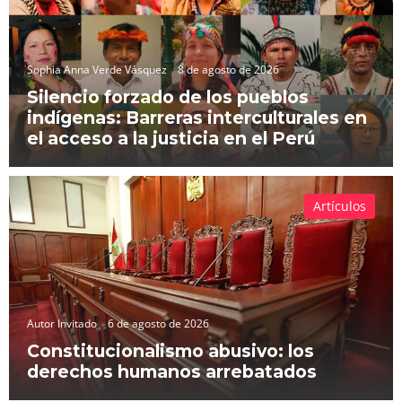
Sophia Anna Verde Vásquez
8 de agosto de 2026
Silencio forzado de los pueblos
indígenas: Barreras interculturales en
el acceso a la justicia en el Perú
Artículos
Autor Invitado
6 de agosto de 2026
Constitucionalismo abusivo: los
derechos humanos arrebatados