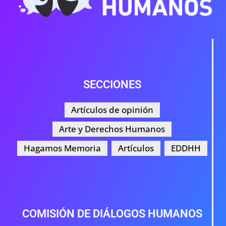
SECCIONES
Artículos de opinión
Arte y Derechos Humanos
Hagamos Memoria
Artículos
EDDHH
COMISIÓN DE DIÁLOGOS HUMANOS