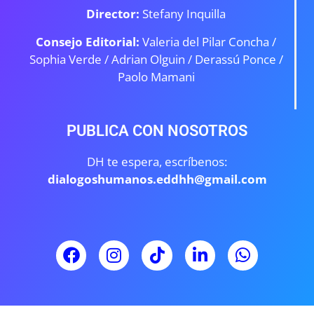
Director:
Stefany Inquilla
Consejo Editorial:
Valeria del Pilar Concha /
Sophia Verde /
Adrian Olguin / Derassú Ponce /
Paolo Mamani
PUBLICA CON NOSOTROS
DH te espera, escríbenos:
dialogoshumanos.eddhh@gmail.com