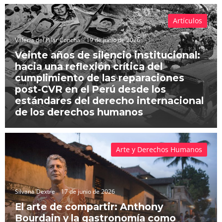
Artículos
Valeria del Pilar Concha
19 de junio de 2026
Veinte años de silencio institucional:
hacia una reflexión crítica del
cumplimiento de las reparaciones
post-CVR en el Perú desde los
estándares del derecho internacional
de los derechos humanos
Arte y Derechos Humanos
Silvana Dextre
17 de junio de 2026
El arte de compartir: Anthony
Bourdain y la gastronomía como