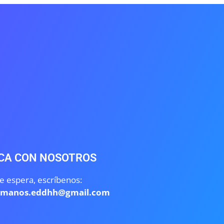
CA CON NOSOTROS
e espera, escríbenos:
umanos.eddhh@gmail.com