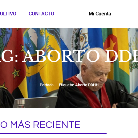
ULTIVO
CONTACTO
Mi Cuenta
AG: ABORTO DD
Portada
Etiqueta: Aborto DDHH
LO MÁS RECIENTE