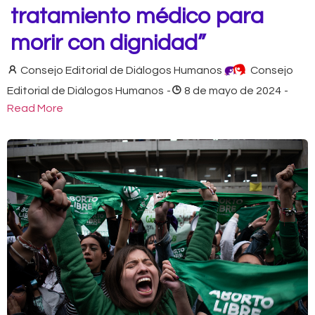
tratamiento médico para
morir con dignidad”
Consejo Editorial de Diálogos Humanos
Consejo
Editorial de Diálogos Humanos
-
8 de mayo de 2024
-
Read More