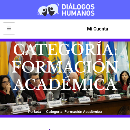
Mi Cuenta
CATEGORÍA:
FORMACIÓN
ACADÉMICA
Portada
Categoría: Formación Académica