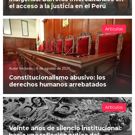
el acceso a la justicia en el Perú
Artículos
Autor Invitado
6 de agosto de 2026
Constitucionalismo abusivo: los
derechos humanos arrebatados
Artículos
Valeria del Pilar Concha
19 de junio de 2026
Veinte años de silencio institucional:
hacia una reflexión crítica del