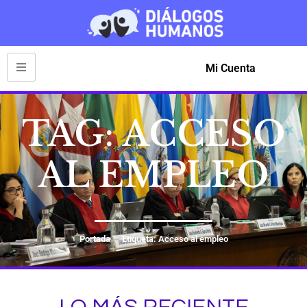
Mi Cuenta
TAG: ACCESO
AL EMPLEO
Portada
Etiqueta: Acceso al empleo