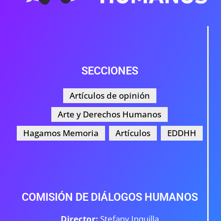
SECCIONES
Artículos de opinión
Arte y Derechos Humanos
Hagamos Memoria
Artículos
EDDHH
COMISIÓN DE DIÁLOGOS HUMANOS
Director:
Stefany Inquilla