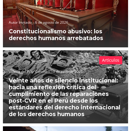
Autor Invitado
6 de agosto de 2026
Constitucionalismo abusivo: los
derechos humanos arrebatados
Artículos
Valeria del Pilar Concha
19 de junio de 2026
Veinte años de silencio institucional:
hacia una reflexión crítica del
cumplimiento de las reparaciones
post-CVR en el Perú desde los
estándares del derecho internacional
de los derechos humanos