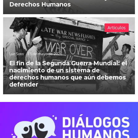
Derechos Humanos
Artículos
Luz Soto
15 de mayo de 2026
El fin de la Segunda Guerra Mundial: el
nacimiento de un sistema de
derechos humanos que aún debemos
defender