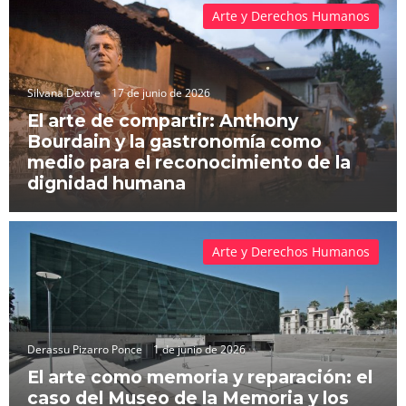
Arte y Derechos Humanos
Silvana Dextre
17 de junio de 2026
El arte de compartir: Anthony
Bourdain y la gastronomía como
medio para el reconocimiento de la
dignidad humana
Arte y Derechos Humanos
Derassu Pizarro Ponce
1 de junio de 2026
El arte como memoria y reparación: el
caso del Museo de la Memoria y los