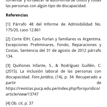
fomentar y fortalecer la autonomía de todos y todas
las personas con algún tipo de discapacidad.
Referencias
[1] Párrafo 48 del Informe de Admisibilidad No.
175/20, caso 12.861
[2] Corte IDH. Caso Furlan y familiares vs Argentina.
Excepciones Preliminares, Fondo, Reparaciones y
Costas. Sentencia del 31 de agosto de 2012 párrafo
134.
[3]
Quiñones Infante, S., & Rodríguez Guillén, C.
(2015). La inclusión laboral de las personas con
discapacidad.
Foro Jurídico
, (14), p. 34. Recuperado a
partir de
https://revistas.pucp.edu.pe/index.php/forojuridico/
article/view/13747
[4] Ob. cit. p. 37