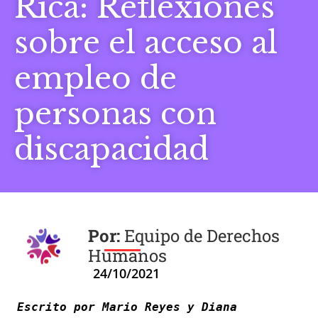
Rica: Reflexiones
sobre el acceso al
empleo de
personas con
discapacidad
Equipo de Derechos
Humanos
24/10/2021
Escrito por Mario Reyes y Diana 