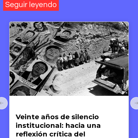
Seguir leyendo
Arte y Derechos Humanos
silencio
El arte de compar
hacia una
Anthony Bourdai
a del
gastronomía co