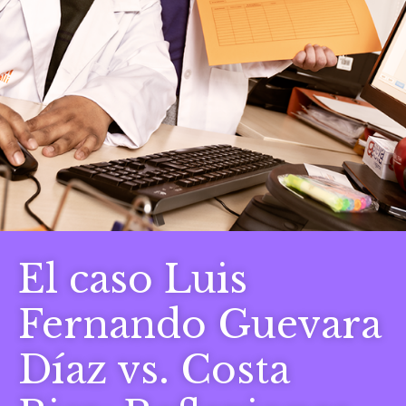
El caso Luis
Fernando Guevara
Díaz vs. Costa