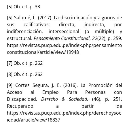
[5]
Ob. cit. p.
33
[6] Salomé, L. (2017). La discriminación y algunos de
sus calificativos: directa, indirecta, por
indiferenciación, interseccional (o múltiple) y
estructural.
Pensamiento Constitucional
,
22
(22), p. 259.
https://revistas.pucp.edu.pe/index.php/pensamiento
constitucional/article/view/19948
[7] Ob. cit. p. 262
[8] Ob. cit. p. 262
[9]
Cortez Segura, J. E. (2016). La Promoción del
Acceso al Empleo Para Personas con
Discapacidad.
Derecho & Sociedad
, (46), p. 251.
Recuperado a partir de
https://revistas.pucp.edu.pe/index.php/derechoysoc
iedad/article/view/18837