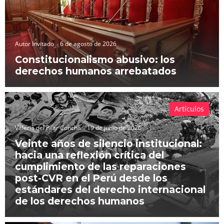
Autor Invitado
6 de agosto de 2026
Constitucionalismo abusivo: los
derechos humanos arrebatados
Artículos
Valeria del Pilar Concha
19 de junio de 2026
Veinte años de silencio institucional:
hacia una reflexión crítica del
cumplimiento de las reparaciones
post-CVR en el Perú desde los
estándares del derecho internacional
de los derechos humanos