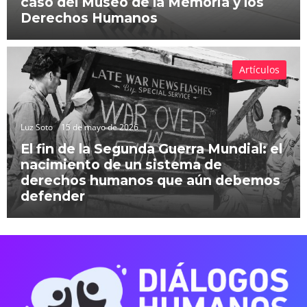
caso del Museo de la Memoria y los
Derechos Humanos
Artículos
Luz Soto
15 de mayo de 2026
El fin de la Segunda Guerra Mundial: el
nacimiento de un sistema de
derechos humanos que aún debemos
defender