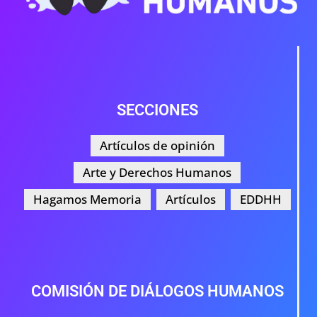
SECCIONES
Artículos de opinión
Arte y Derechos Humanos
Hagamos Memoria
Artículos
EDDHH
COMISIÓN DE DIÁLOGOS HUMANOS