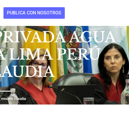
PUBLICA CON NOSOTROS
PRIVADA AGUA
 LIMA PERÚ
LAUDIA
s modelo claudia