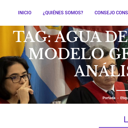
INICIO
¿QUIÉNES SOMOS?
CONSEJO CONS
TAG: AGUA D
MODELO GE
ANÁLI
Portada
Etiq