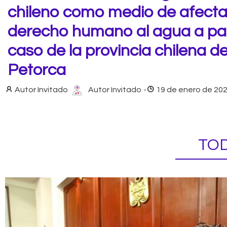
chileno como medio de afecta
derecho humano al agua a part
caso de la provincia chilena d
Petorca
Autor Invitado
Autor Invitado
-
19 de enero de 20
TOD