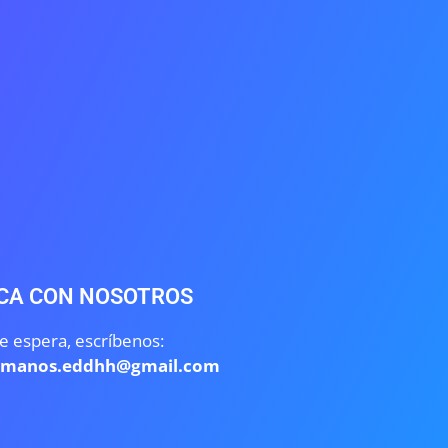
CA CON NOSOTROS
e espera, escríbenos:
umanos.eddhh@gmail.com