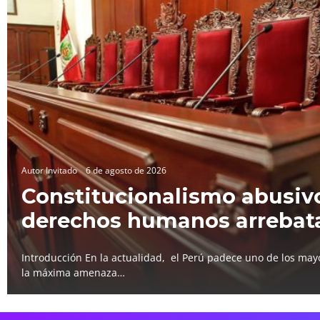
Autor Invitado
6 de agosto de 2026
Constitucionalismo abusivo
derechos humanos arrebat
Introducción En la actualidad, el Perú padece uno de los mayo
la máxima amenaza…