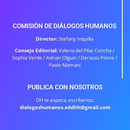
COMISIÓN DE DIÁLOGOS HUMANOS
Director:
Stefany Inquilla
Consejo Editorial:
Valeria del Pilar Concha /
Sophia Verde /
Adrian Olguin / Derassú Ponce /
Paolo Mamani
PUBLICA CON NOSOTROS
DH te espera, escríbenos:
dialogoshumanos.eddhh@gmail.com