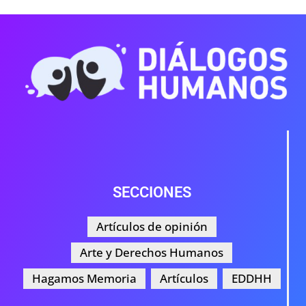
SECCIONES
Artículos de opinión
Arte y Derechos Humanos
Hagamos Memoria
Artículos
EDDHH