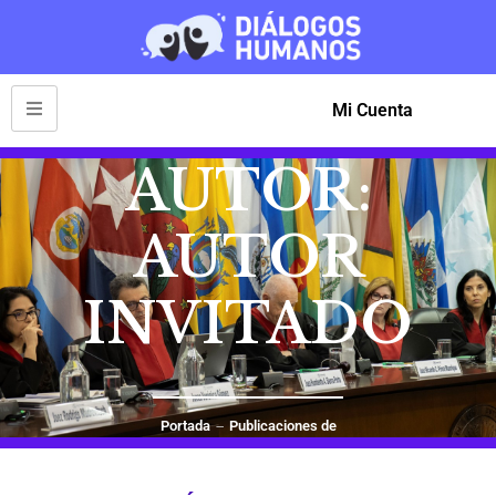
Mi Cuenta
AUTOR:
AUTOR
INVITADO
Portada
Publicaciones de