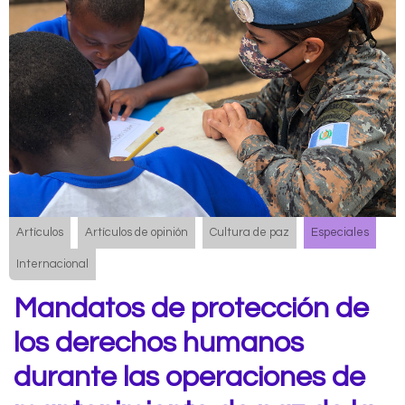
Artículos
Artículos de opinión
Cultura de paz
Especiales
Internacional
Mandatos de protección de
los derechos humanos
durante las operaciones de