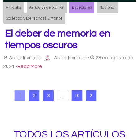
Artículos
Artículos de opinión
Especiales
Nacional
Sociedad y Derechos Humanos
El deber de memoria en
tiempos oscuros
Autor Invitado
Autor Invitado
-
28 de agosto de
2024
-
Read More
1
2
3
…
10
TODOS LOS ARTÍCULOS