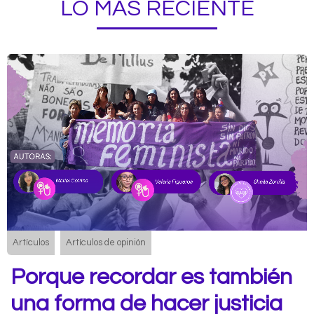
LO MÁS RECIENTE
Artículos
Artículos de opinión
Porque recordar es también
una forma de hacer justicia