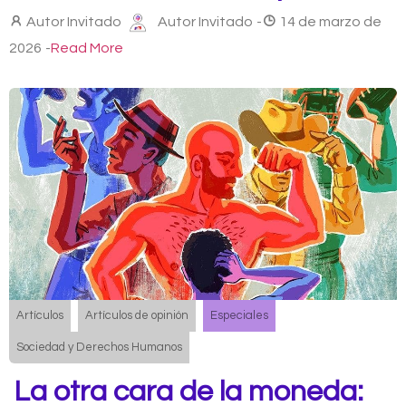
Autor Invitado
Autor Invitado
-
14 de marzo de
2026
-
Read More
Artículos
Artículos de opinión
Especiales
Sociedad y Derechos Humanos
La otra cara de la moneda: