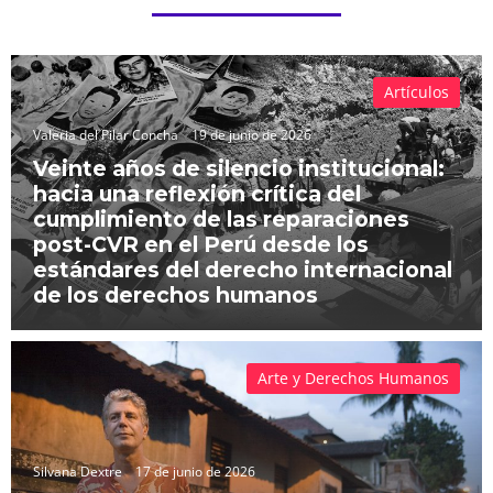
Artículos
Valeria del Pilar Concha
19 de junio de 2026
Veinte años de silencio institucional:
hacia una reflexión crítica del
cumplimiento de las reparaciones
post-CVR en el Perú desde los
estándares del derecho internacional
de los derechos humanos
Arte y Derechos Humanos
Silvana Dextre
17 de junio de 2026