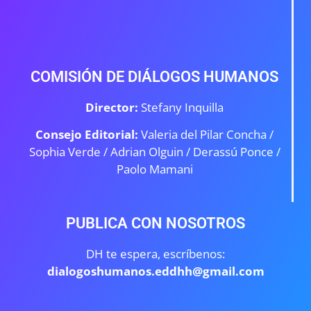
COMISIÓN DE DIÁLOGOS HUMANOS
Director:
Stefany Inquilla
Consejo Editorial:
Valeria del Pilar Concha /
Sophia Verde /
Adrian Olguin / Derassú Ponce /
Paolo Mamani
PUBLICA CON NOSOTROS
DH te espera, escríbenos:
dialogoshumanos.eddhh@gmail.com