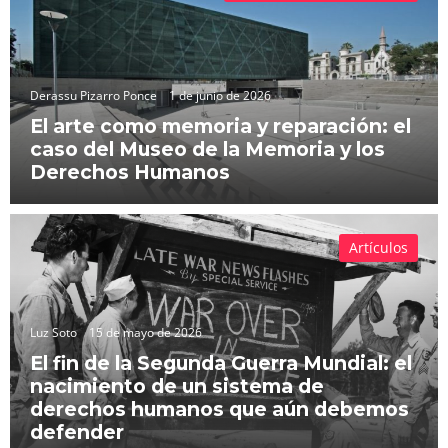
Derassu Pizarro Ponce
1 de junio de 2026
El arte como memoria y reparación: el
caso del Museo de la Memoria y los
Derechos Humanos
Artículos
Luz Soto
15 de mayo de 2026
El fin de la Segunda Guerra Mundial: el
nacimiento de un sistema de
derechos humanos que aún debemos
defender