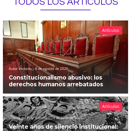
TODOS LOS ARTÍCULOS
Artículos
Autor Invitado
6 de agosto de 2026
Constitucionalismo abusivo: los
derechos humanos arrebatados
Artículos
Valeria del Pilar Concha
19 de junio de 2026
Veinte años de silencio institucional: