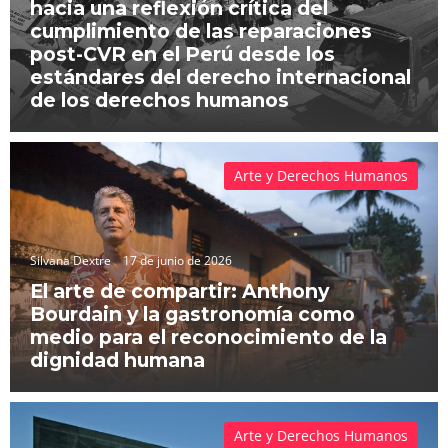
hacia una reflexión crítica del
cumplimiento de las reparaciones
post-CVR en el Perú desde los
estándares del derecho internacional
de los derechos humanos
Arte y Derechos Humanos
Silvana Dextre
17 de junio de 2026
El arte de compartir: Anthony
Bourdain y la gastronomía como
medio para el reconocimiento de la
dignidad humana
Arte y Derechos Humanos