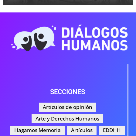
SECCIONES
Artículos de opinión
Arte y Derechos Humanos
Hagamos Memoria
Artículos
EDDHH