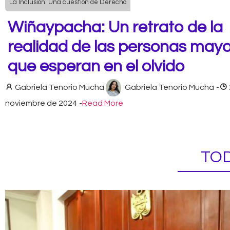
La Inclusión: Una cuestión de Derecho
Wiñaypacha: Un retrato de la
realidad de las personas may
que esperan en el olvido
Gabriela Tenorio Mucha
Gabriela Tenorio Mucha
-
noviembre de 2024
-
Read More
TOD