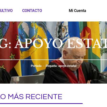
ULTIVO
CONTACTO
Mi Cuenta
G: APOYO ESTA
Portada
Etiqueta: apoyo estatal
LO MÁS RECIENTE