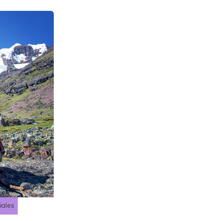
iales