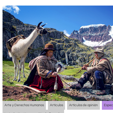
Arte y Derechos Humanos
Artículos
Artículos de opinión
Espec