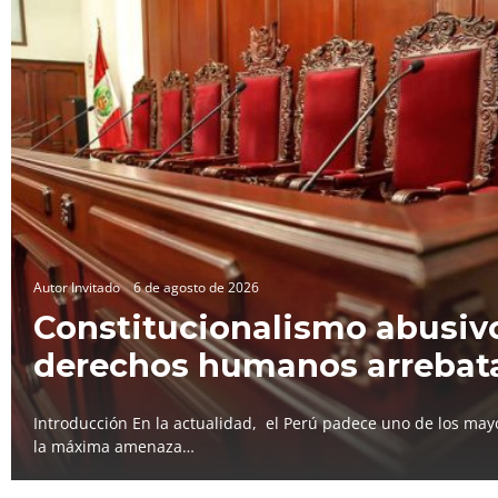
Autor Invitado
6 de agosto de 2026
Constitucionalismo abusivo
derechos humanos arrebat
Introducción En la actualidad, el Perú padece uno de los mayo
la máxima amenaza…