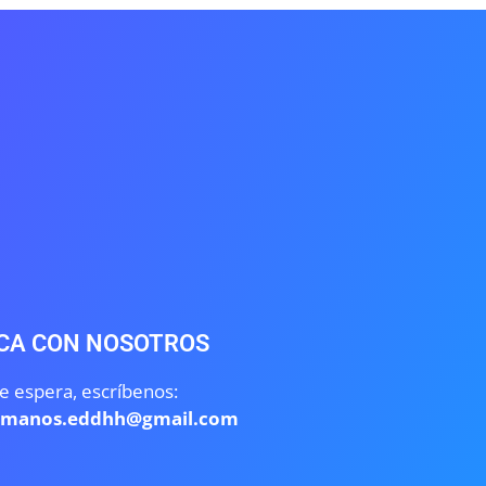
CA CON NOSOTROS
e espera, escríbenos:
umanos.eddhh@gmail.com