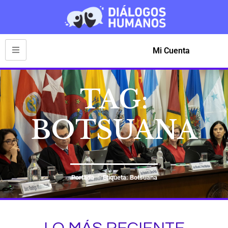
Mi Cuenta
TAG:
BOTSUANA
Portada
Etiqueta: Botsuana