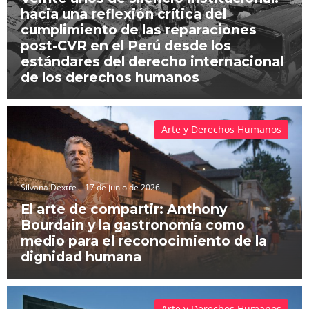
hacia una reflexión crítica del
cumplimiento de las reparaciones
post-CVR en el Perú desde los
estándares del derecho internacional
de los derechos humanos
Arte y Derechos Humanos
Silvana Dextre
17 de junio de 2026
El arte de compartir: Anthony
Bourdain y la gastronomía como
medio para el reconocimiento de la
dignidad humana
Arte y Derechos Humanos