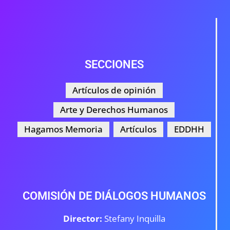
SECCIONES
Artículos de opinión
Arte y Derechos Humanos
Hagamos Memoria
Artículos
EDDHH
COMISIÓN DE DIÁLOGOS HUMANOS
Director:
Stefany Inquilla