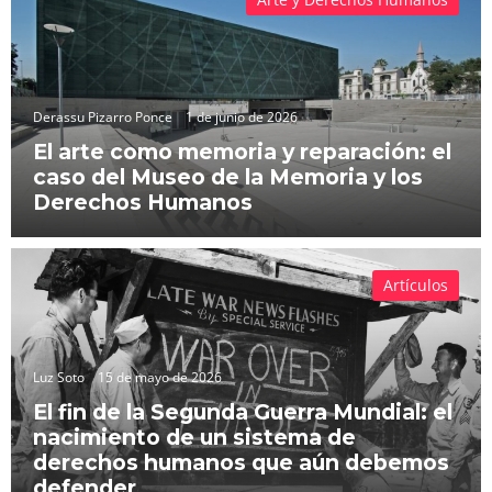
Derassu Pizarro Ponce
1 de junio de 2026
El arte como memoria y reparación: el
caso del Museo de la Memoria y los
Derechos Humanos
Artículos
Luz Soto
15 de mayo de 2026
El fin de la Segunda Guerra Mundial: el
nacimiento de un sistema de
derechos humanos que aún debemos
defender