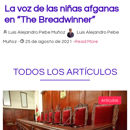
La voz de las niñas afganas
en “The Breadwinner”
Luis Alejandro Pebe Muñoz
Luis Alejandro Pebe
Muñoz
-
25 de agosto de 2021
-
Read More
TODOS LOS ARTÍCULOS
Artículos