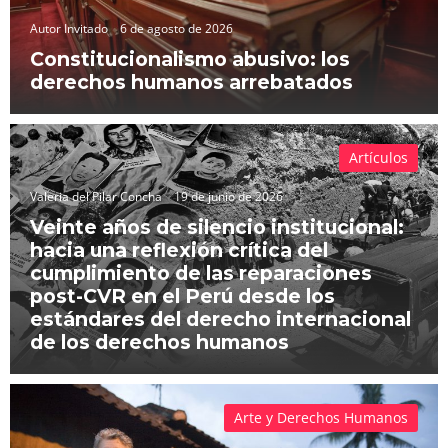
Autor Invitado
6 de agosto de 2026
Constitucionalismo abusivo: los
derechos humanos arrebatados
Artículos
Valeria del Pilar Concha
19 de junio de 2026
Veinte años de silencio institucional:
hacia una reflexión crítica del
cumplimiento de las reparaciones
post-CVR en el Perú desde los
estándares del derecho internacional
de los derechos humanos
Arte y Derechos Humanos