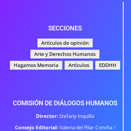
SECCIONES
Artículos de opinión
Arte y Derechos Humanos
Hagamos Memoria
Artículos
EDDHH
COMISIÓN DE DIÁLOGOS HUMANOS
Director:
Stefany Inquilla
Consejo Editorial:
Valeria del Pilar Concha /