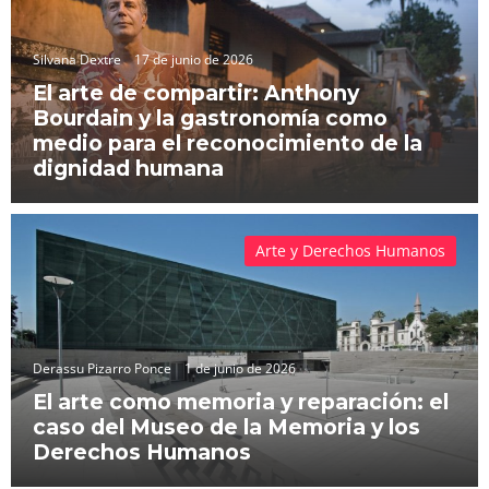
Silvana Dextre
17 de junio de 2026
El arte de compartir: Anthony
Bourdain y la gastronomía como
medio para el reconocimiento de la
dignidad humana
Arte y Derechos Humanos
Derassu Pizarro Ponce
1 de junio de 2026
El arte como memoria y reparación: el
caso del Museo de la Memoria y los
Derechos Humanos