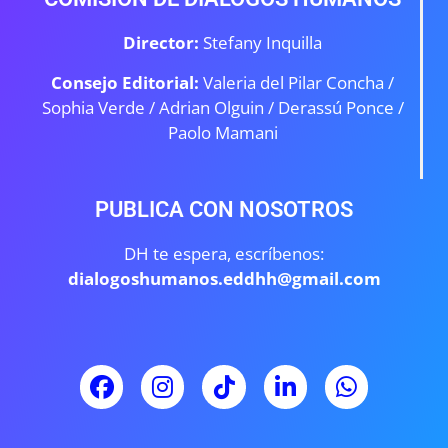
Director:
Stefany Inquilla
Consejo Editorial:
Valeria del Pilar Concha /
Sophia Verde /
Adrian Olguin / Derassú Ponce /
Paolo Mamani
PUBLICA CON NOSOTROS
DH te espera, escríbenos:
dialogoshumanos.eddhh@gmail.com