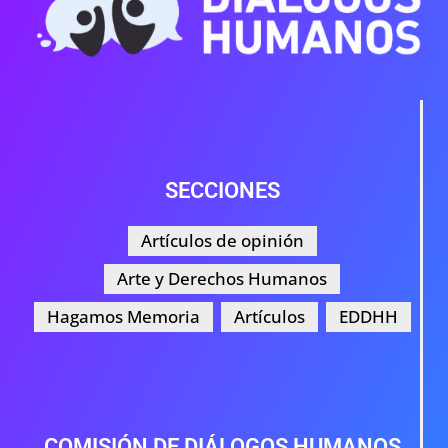
SECCIONES
Artículos de opinión
Arte y Derechos Humanos
Hagamos Memoria
Artículos
EDDHH
COMISIÓN DE DIÁLOGOS HUMANOS