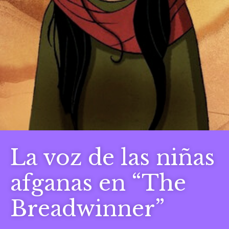
La voz de las niñas
afganas en “The
Breadwinner”