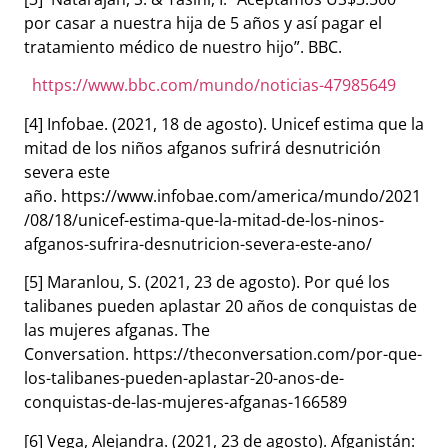
por casar a nuestra hija de 5 años y así pagar el
tratamiento médico de nuestro hijo”. BBC.
https://www.bbc.com/mundo/noticias-47985649
[4] Infobae. (2021, 18 de agosto).
Unicef estima que la
mitad de los niños afganos sufrirá desnutrición
severa este
año.
https://www.infobae.com/america/mundo/2021
/08/18/unicef-estima-que-la-mitad-de-los-ninos-
afganos-sufrira-desnutricion-severa-este-ano/
[5] Maranlou, S. (2021, 23 de agosto).
Por qué los
talibanes pueden aplastar 20 años de conquistas de
las mujeres afganas. The
Conversation.
https://theconversation.com/por-que-
los-talibanes-pueden-aplastar-20-anos-de-
conquistas-de-las-mujeres-afganas-166589
[6] Vega, Alejandra. (2021, 23 de agosto).
Afganistán: