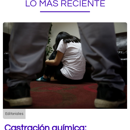
LO MÁS RECIENTE
Editoriales
Castración química: