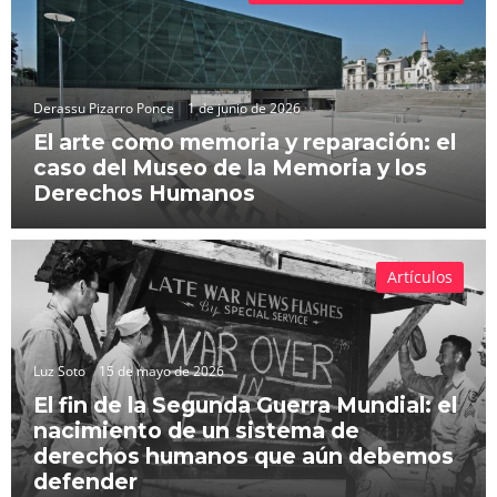
Derassu Pizarro Ponce
1 de junio de 2026
El arte como memoria y reparación: el
caso del Museo de la Memoria y los
Derechos Humanos
Artículos
Luz Soto
15 de mayo de 2026
El fin de la Segunda Guerra Mundial: el
nacimiento de un sistema de
derechos humanos que aún debemos
defender