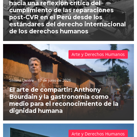
hacia una reflexión crítica del
cumplimiento de las reparaciones
post-CVR en el Perú desde los
estándares del derecho internacional
de los derechos humanos
Arte y Derechos Humanos
Silvana Dextre
17 de junio de 2026
El arte de compartir: Anthony
Bourdain y la gastronomía como
medio para el reconocimiento de la
dignidad humana
Arte y Derechos Humanos