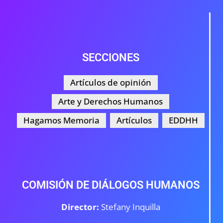
SECCIONES
Artículos de opinión
Arte y Derechos Humanos
Hagamos Memoria
Artículos
EDDHH
COMISIÓN DE DIÁLOGOS HUMANOS
Director:
Stefany Inquilla