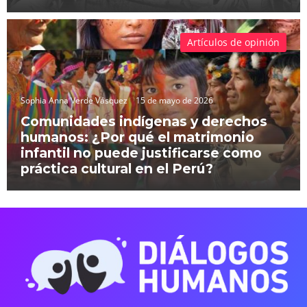
Artículos de opinión
Sophia Anna Verde Vásquez
15 de mayo de 2026
Comunidades indígenas y derechos
humanos: ¿Por qué el matrimonio
infantil no puede justificarse como
práctica cultural en el Perú?