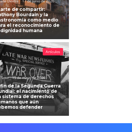
vana Dextre
17 de junio de 2026
 arte de compartir:
thony Bourdain y la
astronomía como medio
ra el reconocimiento de
 dignidad humana
Artículos
 Soto
15 de mayo de 2026
 fin de la Segunda Guerra
ndial: el nacimiento de
 sistema de derechos
umanos que aún
ebemos defender