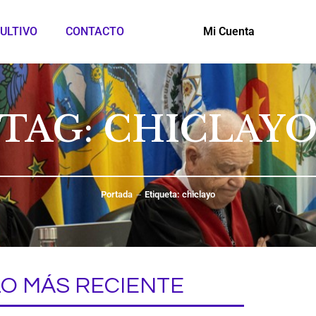
ULTIVO
CONTACTO
Mi Cuenta
TAG: CHICLAY
Portada
Etiqueta: chiclayo
LO MÁS RECIENTE