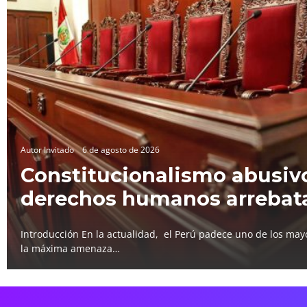
Autor Invitado
6 de agosto de 2026
Constitucionalismo abusivo
derechos humanos arrebat
Introducción En la actualidad, el Perú padece uno de los mayo
la máxima amenaza…