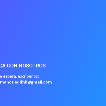
CA CON NOSOTROS
e espera, escríbenos:
umanos.eddhh@gmail.com