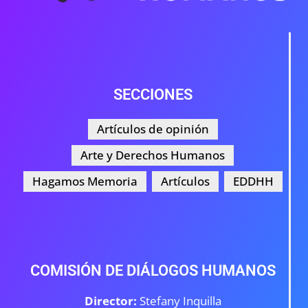
SECCIONES
Artículos de opinión
Arte y Derechos Humanos
Hagamos Memoria
Artículos
EDDHH
COMISIÓN DE DIÁLOGOS HUMANOS
Director:
Stefany Inquilla