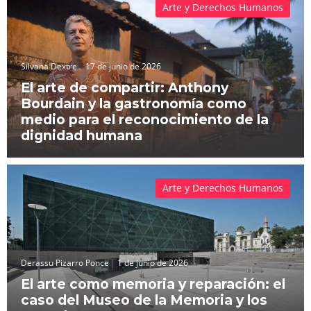
Arte y Derechos Humanos
Silvana Dextre
17 de junio de 2026
El arte de compartir: Anthony
Bourdain y la gastronomía como
medio para el reconocimiento de la
dignidad humana
Arte y Derechos Humanos
Derassu Pizarro Ponce
1 de junio de 2026
El arte como memoria y reparación: el
caso del Museo de la Memoria y los