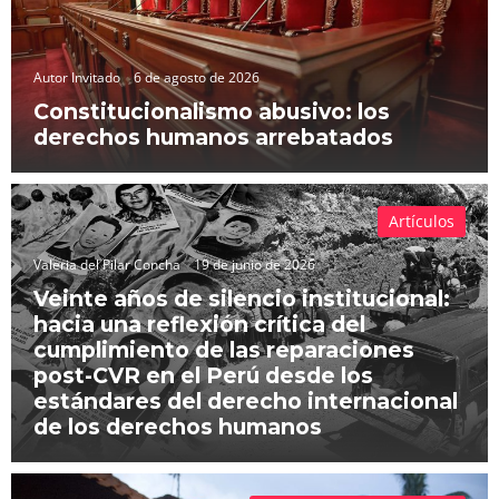
Autor Invitado
6 de agosto de 2026
Constitucionalismo abusivo: los
derechos humanos arrebatados
Artículos
Valeria del Pilar Concha
19 de junio de 2026
Veinte años de silencio institucional:
hacia una reflexión crítica del
cumplimiento de las reparaciones
post-CVR en el Perú desde los
estándares del derecho internacional
de los derechos humanos