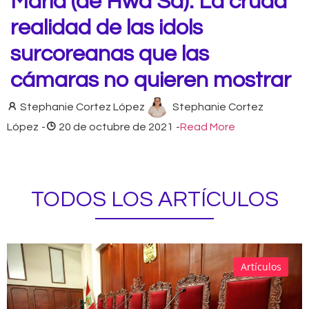
María (de Hwa Sa): La cruda
realidad de las idols
surcoreanas que las
cámaras no quieren mostrar
Stephanie Cortez López
Stephanie Cortez
López
-
20 de octubre de 2021
-
Read More
TODOS LOS ARTÍCULOS
Artículos