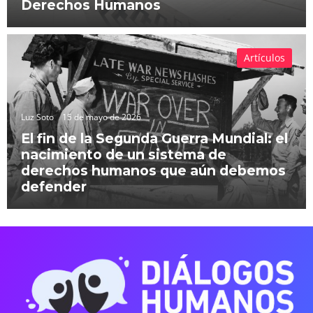
Derechos Humanos
Artículos
Luz Soto
15 de mayo de 2026
El fin de la Segunda Guerra Mundial: el
nacimiento de un sistema de
derechos humanos que aún debemos
defender